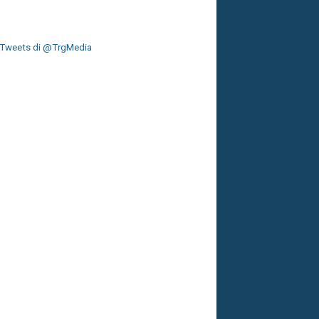
Tweets di @TrgMedia