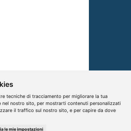
kies
tre tecniche di tracciamento per migliorare la tua
 nel nostro sito, per mostrarti contenuti personalizzati
izzare il traffico sul nostro sito, e per capire da dove
© TRG Media 2005-2026
a le mie impostazioni