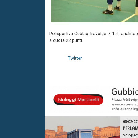
Polisportiva Gubbio travolge 7-1 il fanalin
a quota 22 punti.
Twitter
03/02/20
PERUGIA
Sciopero