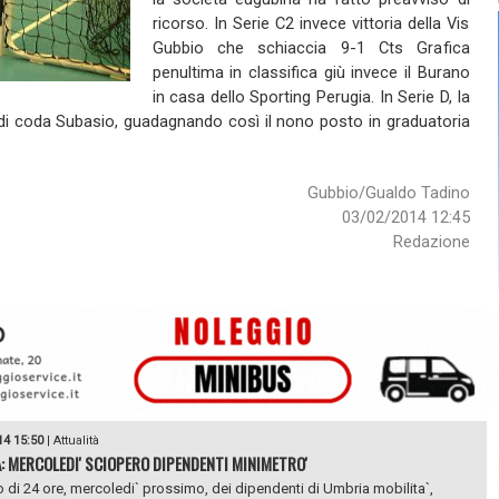
ricorso. In Serie C2 invece vittoria della Vis
Gubbio che schiaccia 9-1 Cts Grafica
penultima in classifica giù invece il Burano
in casa dello Sporting Perugia. In Serie D, la
o di coda Subasio, guadagnando così il nono posto in graduatoria
Gubbio/Gualdo Tadino
03/02/2014 12:45
Redazione
14 15:50
|
Attualità
: MERCOLEDI' SCIOPERO DIPENDENTI MINIMETRO'
 di 24 ore, mercoledi` prossimo, dei dipendenti di Umbria mobilita`,