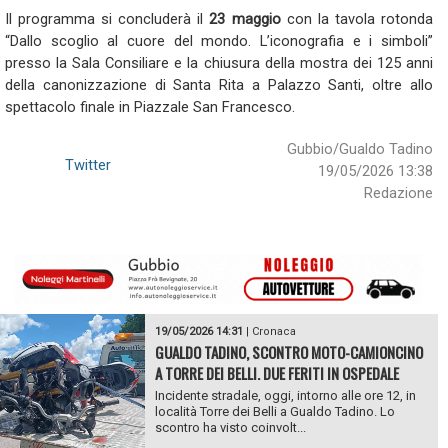
Il programma si concluderà il
23 maggio
con la tavola rotonda
“Dallo scoglio al cuore del mondo. L’iconografia e i simboli”
presso la Sala Consiliare e la chiusura della mostra dei 125 anni
della canonizzazione di Santa Rita a Palazzo Santi, oltre allo
spettacolo finale in Piazzale San Francesco.
Gubbio/Gualdo Tadino
Twitter
19/05/2026 13:38
Redazione
19/05/2026 14:31
|
Cronaca
GUALDO TADINO, SCONTRO MOTO-CAMIONCINO
A TORRE DEI BELLI. DUE FERITI IN OSPEDALE
Incidente stradale, oggi, intorno alle ore 12, in
località Torre dei Belli a Gualdo Tadino. Lo
scontro ha visto coinvolt...