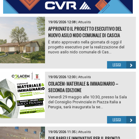
19/05/2026 12:08
|
Attualità
APPROVATO IL PROGETTO ESECUTIVO DEL
NUOVO ASILO NIDO COMUNALE DI CASCIA
È stato approvato nella giornata di oggi il
progetto esecutivo per la realizzazione del
nuovo asilo nido comunale di Cas...
LEGGI
19/05/2026 12:00
|
Attualità
COLACEM: MATERIALE & IMMAGINARIO –
SECONDA EDIZIONE
Venerdì 29 maggio alle 10:30, presso la Sala
del Consiglio Provinciale in Piazza Italia a
Perugia, sarà inaugurata la se...
LEGGI
19/05/2026 11:35
|
Attualità
DUE BARELLE INNOVATIVE PER IL PRONTO