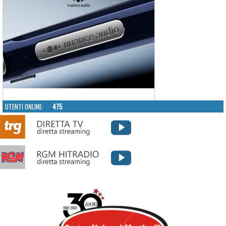
UTENTI ONLINE:
475