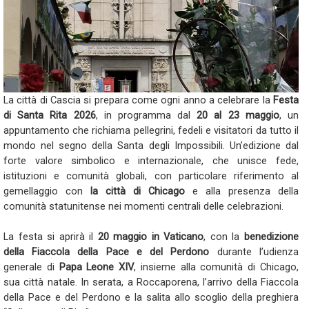
La città di Cascia si prepara come ogni anno a celebrare la
Festa
di Santa Rita 2026
, in programma dal
20 al 23 maggio
, un
appuntamento che richiama pellegrini, fedeli e visitatori da tutto il
mondo nel segno della Santa degli Impossibili. Un’edizione dal
forte valore simbolico e internazionale, che unisce fede,
istituzioni e comunità globali, con particolare riferimento al
gemellaggio con
la città di Chicago
e alla presenza della
comunità statunitense nei momenti centrali delle celebrazioni.
La festa si aprirà il
20 maggio in Vaticano
, con la
benedizione
della Fiaccola della Pace e del Perdono
durante l’udienza
generale di
Papa Leone XIV
, insieme alla comunità di Chicago,
sua città natale. In serata, a Roccaporena, l’arrivo della Fiaccola
della Pace e del Perdono e la salita allo scoglio della preghiera