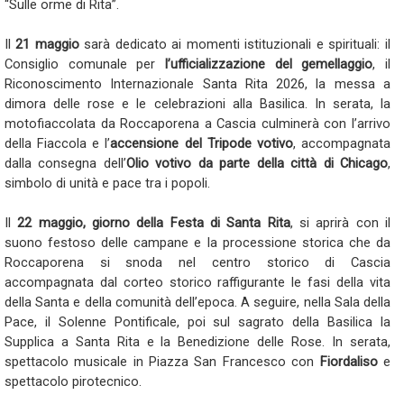
“Sulle orme di Rita”.
Il
21 maggio
sarà dedicato ai momenti istituzionali e spirituali: il
Consiglio comunale per
l’ufficializzazione del gemellaggio
, il
Riconoscimento Internazionale Santa Rita 2026, la messa a
dimora delle rose e le celebrazioni alla Basilica. In serata, la
motofiaccolata da Roccaporena a Cascia culminerà con l’arrivo
della Fiaccola e l’
accensione del Tripode votivo
, accompagnata
dalla consegna dell’
Olio votivo da parte della città di Chicago
,
simbolo di unità e pace tra i popoli.
Il
22 maggio, giorno della Festa di Santa Rita
, si aprirà con il
suono festoso delle campane e la processione storica che da
Roccaporena si snoda nel centro storico di Cascia
accompagnata dal corteo storico raffigurante le fasi della vita
della Santa e della comunità dell’epoca. A seguire, nella Sala della
Pace, il Solenne Pontificale, poi sul sagrato della Basilica la
Supplica a Santa Rita e la Benedizione delle Rose. In serata,
spettacolo musicale in Piazza San Francesco con
Fiordaliso
e
spettacolo pirotecnico.