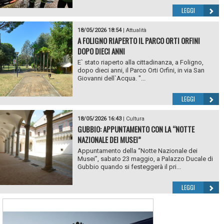
LEGGI
18/05/2026 18:54
|
Attualità
A FOLIGNO RIAPERTO IL PARCO ORTI ORFINI
DOPO DIECI ANNI
E` stato riaperto alla cittadinanza, a Foligno,
dopo dieci anni, il Parco Orti Orfini, in via San
Giovanni dell`Acqua. "...
LEGGI
18/05/2026 16:43
|
Cultura
GUBBIO: APPUNTAMENTO CON LA “NOTTE
NAZIONALE DEI MUSEI”
Appuntamento della “Notte Nazionale dei
Musei”, sabato 23 maggio, a Palazzo Ducale di
Gubbio quando si festeggerà il pri...
LEGGI