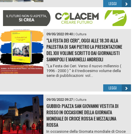
LEGGI
09/05/2022 09:40
|
Cultura
"LA FESTA DEI CERI", OGGI ALLE 18.30 ALLA
PALESTRA DI SAN PIETRO LA PRESENTAZIONE
DEL XIII VOLUME SCRITTO DAI GIORNALISTI
SANNIPOLI E MARINELLI ANDREOLI
"La Festa dei Ceri. Verso il nuovo millennio (
1996 - 2000 ) " è il tredicesimo volume della
serie di pubblicazioni vol...
LEGGI
09/05/2022 09:27
|
Cultura
GUBBIO: PIAZZA SAN GIOVANNI VESTITA DI
ROSSO IN OCCASIONE DELLA GIORNATA
MONDIALE DI CROCE ROSSA E MEZZALUNA
ROSSA
In occasione della Giornata mondiale di Croce