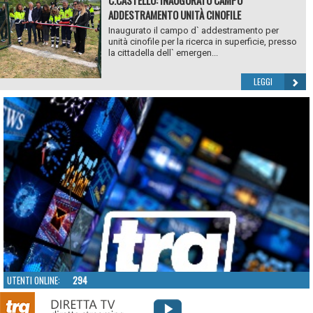
ADDESTRAMENTO UNITÀ CINOFILE
Inaugurato il campo d` addestramento per
unità cinofile per la ricerca in superficie, presso
la cittadella dell` emergen...
LEGGI
UTENTI ONLINE:
294