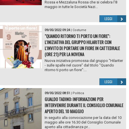
Rossa e Mezzaluna Rossa che si celebra l’8
maggio in tutte le Società Nazi...
LEGGI
09/05/2022 09:24
|
Costume
"QUANDO RITORNO TI PORTO UN FIORE":
L'INIZIATIVA DEL GRUPPO HILARITER CON
L'INVITO DI PORTARE UN FIORE IN CATTEDRALE
(ORE 21) PER LA NOVENA
Nuova iniziativa promossa dal gruppo "Hilariter
- sulle spalle nel cuore" dal titolo "Quando
ritorno ti porto un fiore":...
LEGGI
09/05/2022 08:51
|
Politica
GUALDO TADINO: INFORMAZIONI PER
INTERVENIRE DURANTE IL CONSIGLIO COMUNALE
APERTO DEL 10 MAGGIO
In seguito alla convocazione per la data del 10
maggio alle ore 16.30 del Consiglio Comunale
aperto alla cittadinanza pr...