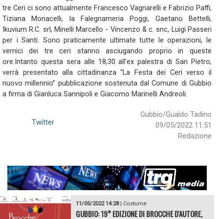
tre Ceri ci sono attualmente Francesco Vagnarelli e Fabrizio Paffi,
Tiziana Monacelli, la Falegnameria Poggi, Gaetano Bettelli,
Ikuvium R.C. srl, Minelli Marcello - Vincenzo & c. snc, Luigi Passeri
per i Santi. Sono praticamente ultimate tutte le operazioni, le
vernici dei tre ceri stanno asciugando proprio in queste
ore.Intanto questa sera alle 18,30 all’ex palestra di San Pietro,
verrà presentato alla cittadinanza “La Festa dei Ceri verso il
nuovo millennio” pubblicazione sostenuta dal Comune di Gubbio
a firma di Gianluca Sannipoli e Giacomo Marinelli Andreoli.
Gubbio/Gualdo Tadino
Twitter
09/05/2022 11:51
Redazione
11/05/2022 14:28
|
Costume
GUBBIO: 19° EDIZIONE DI BROCCHE D'AUTORE,