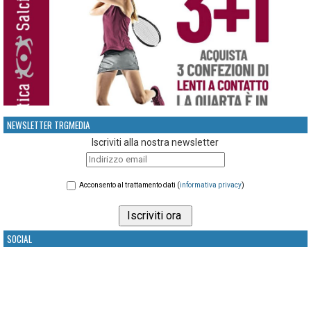
NEWSLETTER TRGMEDIA
Iscriviti alla nostra newsletter
Acconsento al trattamento dati (
informativa privacy
)
SOCIAL