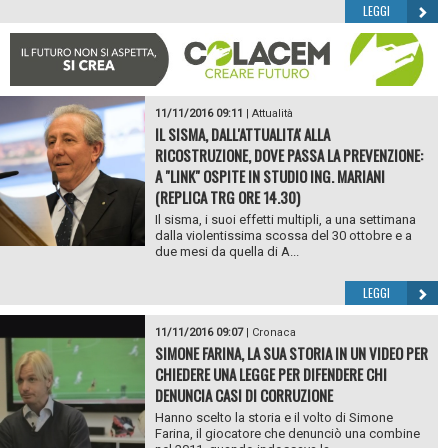
LEGGI
11/11/2016 09:11
|
Attualità
IL SISMA, DALL'ATTUALITA' ALLA
RICOSTRUZIONE, DOVE PASSA LA PREVENZIONE:
A "LINK" OSPITE IN STUDIO ING. MARIANI
(REPLICA TRG ORE 14.30)
Il sisma, i suoi effetti multipli, a una settimana
dalla violentissima scossa del 30 ottobre e a
due mesi da quella di A...
LEGGI
11/11/2016 09:07
|
Cronaca
SIMONE FARINA, LA SUA STORIA IN UN VIDEO PER
CHIEDERE UNA LEGGE PER DIFENDERE CHI
DENUNCIA CASI DI CORRUZIONE
Hanno scelto la storia e il volto di Simone
Farina, il giocatore che denunciò una combine