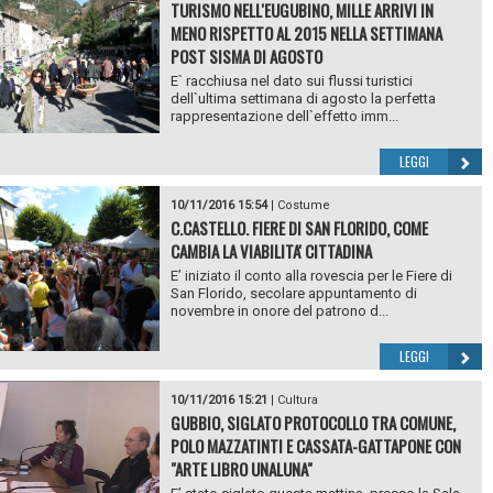
TURISMO NELL'EUGUBINO, MILLE ARRIVI IN
MENO RISPETTO AL 2015 NELLA SETTIMANA
POST SISMA DI AGOSTO
E` racchiusa nel dato sui flussi turistici
dell`ultima settimana di agosto la perfetta
rappresentazione dell`effetto imm...
LEGGI
10/11/2016 15:54
|
Costume
C.CASTELLO. FIERE DI SAN FLORIDO, COME
CAMBIA LA VIABILITA' CITTADINA
E’ iniziato il conto alla rovescia per le Fiere di
San Florido, secolare appuntamento di
novembre in onore del patrono d...
LEGGI
10/11/2016 15:21
|
Cultura
GUBBIO, SIGLATO PROTOCOLLO TRA COMUNE,
POLO MAZZATINTI E CASSATA-GATTAPONE CON
"ARTE LIBRO UNALUNA"