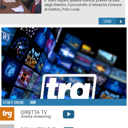
E’ stato siglato questa mattina, presso la Sala
degli Stemmi, il procotollo d`intesa tra Comune
di Gubbio, Polo Licea...
LEGGI
UTENTI ONLINE:
398