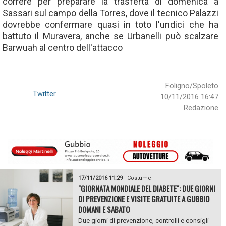
correre per preparare la trasferta di domenica a
Sassari sul campo della Torres, dove il tecnico Palazzi
dovrebbe confermare quasi in toto l'undici che ha
battuto il Muravera, anche se Urbanelli può scalzare
Barwuah al centro dell'attacco
Foligno/Spoleto
Twitter
10/11/2016 16:47
Redazione
17/11/2016 11:29
|
Costume
"GIORNATA MONDIALE DEL DIABETE": DUE GIORNI
DI PREVENZIONE E VISITE GRATUITE A GUBBIO
DOMANI E SABATO
Due giorni di prevenzione, controlli e consigli