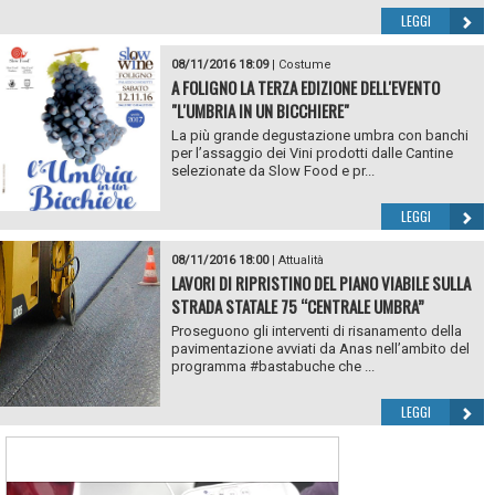
LEGGI
08/11/2016 18:09
|
Costume
A FOLIGNO LA TERZA EDIZIONE DELL'EVENTO
"L'UMBRIA IN UN BICCHIERE"
La più grande degustazione umbra con banchi
per l’assaggio dei Vini prodotti dalle Cantine
selezionate da Slow Food e pr...
LEGGI
08/11/2016 18:00
|
Attualità
LAVORI DI RIPRISTINO DEL PIANO VIABILE SULLA
STRADA STATALE 75 “CENTRALE UMBRA”
Proseguono gli interventi di risanamento della
pavimentazione avviati da Anas nell’ambito del
programma #bastabuche che ...
LEGGI