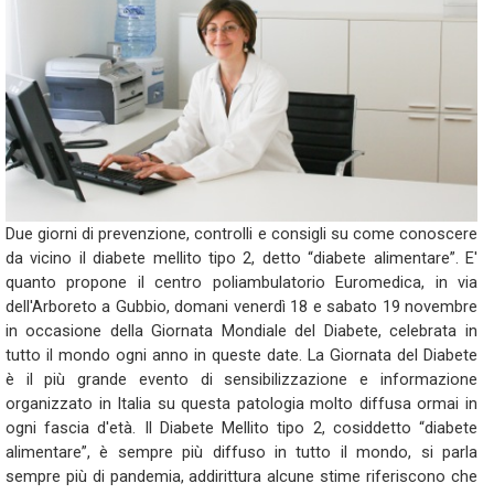
Due giorni di prevenzione, controlli e consigli su come conoscere
da vicino il diabete mellito tipo 2, detto “diabete alimentare”. E'
quanto propone il centro poliambulatorio Euromedica, in via
dell'Arboreto a Gubbio, domani venerdì 18 e sabato 19 novembre
in occasione della Giornata Mondiale del Diabete, celebrata in
tutto il mondo ogni anno in queste date. La Giornata del Diabete
è il più grande evento di sensibilizzazione e informazione
organizzato in Italia su questa patologia molto diffusa ormai in
ogni fascia d'età. Il Diabete Mellito tipo 2, cosiddetto “diabete
alimentare”, è sempre più diffuso in tutto il mondo, si parla
sempre più di pandemia, addirittura alcune stime riferiscono che