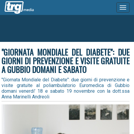
Toggl
naviga
"GIORNATA MONDIALE DEL DIABETE": DUE
GIORNI DI PREVENZIONE E VISITE GRATUITE
A GUBBIO DOMANI E SABATO
"Giornata Mondiale del Diabete": due giorni di prevenzione e
visite gratuite al poliambulatorio Euromedica di Gubbio
domani venerdi' 18 e sabato 19 novembre con la dott.ssa
Anna Marinelli Andreoli