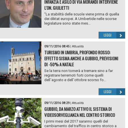
INFANZIA E ASILO DI VIA MORANDI INTERVIENE
L'ON. GIULIETTI
"La stabilità delle scuole viene prima di quella
dei diktat europei. A Umbertide nelle scorse
legislature sono state mes...
LEGGI
09/11/2016 08:45
|
Attualità
TURISMO IN UMBRIA, PROFONDO ROSSO:
EFFETTO SISMA ANCHE A GUBBIO, PREVISIONI
DI -50% A NATALE
Se la terra non tornerà a tremare sino a far
registrare terremoti forti come quelli
dell`agosto e dell`ottobre scorso fo...
LEGGI
09/11/2016 08:29
|
Attualità
GUBBIO, DA MARZO ATTIVO IL SISTEMA DI
VIDEOSORVEGLIANZA NEL CENTRO STORICO
I primi mesi del 2017 saranno quelli del
cambiamento del traffico in centro storico a