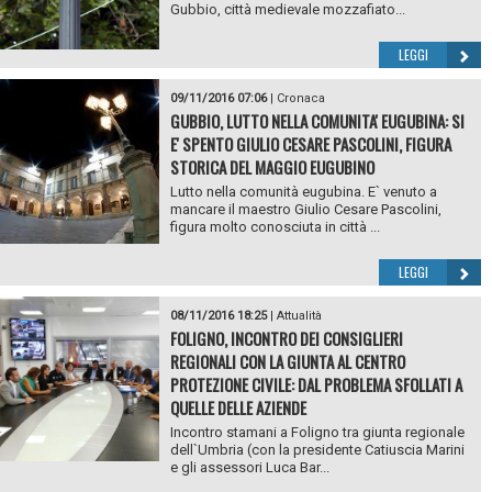
Gubbio, città medievale mozzafiato...
LEGGI
09/11/2016 07:06
|
Cronaca
GUBBIO, LUTTO NELLA COMUNITA' EUGUBINA: SI
E' SPENTO GIULIO CESARE PASCOLINI, FIGURA
STORICA DEL MAGGIO EUGUBINO
Lutto nella comunità eugubina. E` venuto a
mancare il maestro Giulio Cesare Pascolini,
figura molto conosciuta in città ...
LEGGI
08/11/2016 18:25
|
Attualità
FOLIGNO, INCONTRO DEI CONSIGLIERI
REGIONALI CON LA GIUNTA AL CENTRO
PROTEZIONE CIVILE: DAL PROBLEMA SFOLLATI A
QUELLE DELLE AZIENDE
Incontro stamani a Foligno tra giunta regionale
dell`Umbria (con la presidente Catiuscia Marini
e gli assessori Luca Bar...