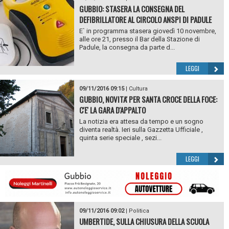
GUBBIO: STASERA LA CONSEGNA DEL
DEFIBRILLATORE AL CIRCOLO ANSPI DI PADULE
E` in programma stasera giovedì 10 novembre,
alle ore 21, presso il Bar della Stazione di
Padule, la consegna da parte d...
LEGGI
09/11/2016 09:15
|
Cultura
GUBBIO, NOVITA' PER SANTA CROCE DELLA FOCE:
C'E' LA GARA D'APPALTO
La notizia era attesa da tempo e un sogno
diventa realtà. Ieri sulla Gazzetta Ufficiale ,
quinta serie speciale , sezi...
LEGGI
09/11/2016 09:02
|
Politica
UMBERTIDE, SULLA CHIUSURA DELLA SCUOLA