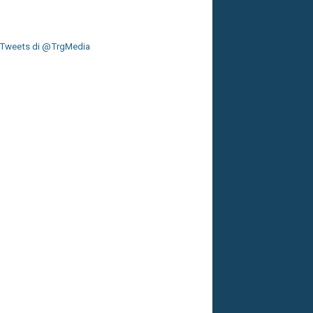
Tweets di @TrgMedia