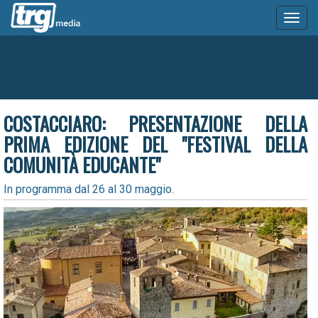
Toggl
naviga
COSTACCIARO: PRESENTAZIONE DELLA
PRIMA EDIZIONE DEL "FESTIVAL DELLA
COMUNITÀ EDUCANTE"
In programma dal 26 al 30 maggio.