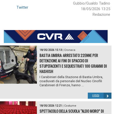
Gubbio/Gualdo Tadino
Twitter
18/05/2026 13:25
Redazione
18/05/2026 15:13
|
Cronaca
BASTIA UMBRA: ARRESTATO 22ENNE PER
DETENZIONE AI FINI DI SPACCIO DI
STUPEFACENTI E SEQUESTRATI 100 GRAMMI DI
HASHISH
I Carabinieri della Stazione di Bastia Umbra,
coadiuvati da personale del Nucleo Cinofili
Carabinieri di Firenze, hanno ...
LEGGI
18/05/2026 12:21
|
Costume
SPETTACOLO DELLA SCUOLA “ALDO MORO” DI