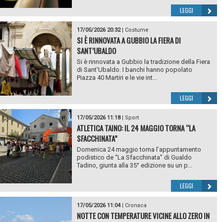
LEGGI
17/05/2026 20:32
|
Costume
SI È RINNOVATA A GUBBIO LA FIERA DI
SANT’UBALDO
Si è rinnovata a Gubbio la tradizione della Fiera
di Sant’Ubaldo. I banchi hanno popolato
Piazza 40 Martiri e le vie int...
LEGGI
17/05/2026 11:18
|
Sport
ATLETICA TAINO: IL 24 MAGGIO TORNA “LA
SFACCHINATA”
Domenica 24 maggio torna l’appuntamento
podistico de “La Sfacchinata” di Gualdo
Tadino, giunta alla 35° edizione su un p...
LEGGI
17/05/2026 11:04
|
Cronaca
NOTTE CON TEMPERATURE VICINE ALLO ZERO IN