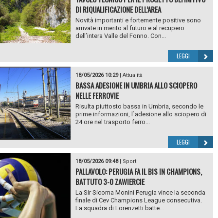
DI RIQUALIFICAZIONE DELL’AREA
Novità importanti e fortemente positive sono
arrivate in merito al futuro e al recupero
dell’intera Valle del Fonno. Con...
LEGGI
18/05/2026 10:29
|
Attualità
BASSA ADESIONE IN UMBRIA ALLO SCIOPERO
NELLE FERROVIE
Risulta piuttosto bassa in Umbria, secondo le
prime informazioni, l`adesione allo sciopero di
24 ore nel trasporto ferro...
LEGGI
18/05/2026 09:48
|
Sport
PALLAVOLO: PERUGIA FA IL BIS IN CHAMPIONS,
BATTUTO 3-0 ZAWIERCIE
La Sir Sicoma Monini Perugia vince la seconda
finale di Cev Champions League consecutiva.
La squadra di Lorenzetti batte...