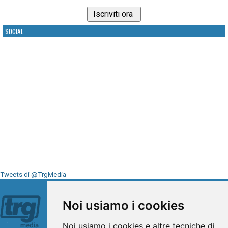
SOCIAL
Tweets di @TrgMedia
Seguici su
Noi usiamo i cookies
Noi usiamo i cookies e altre tecniche di