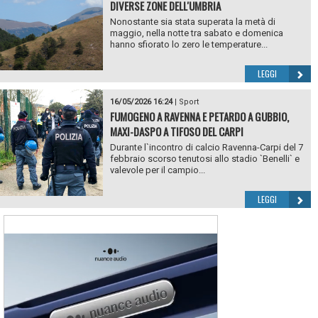
DIVERSE ZONE DELL'UMBRIA
Nonostante sia stata superata la metà di
maggio, nella notte tra sabato e domenica
hanno sfiorato lo zero le temperature...
LEGGI
16/05/2026 16:24
|
Sport
FUMOGENO A RAVENNA E PETARDO A GUBBIO,
MAXI-DASPO A TIFOSO DEL CARPI
Durante l`incontro di calcio Ravenna-Carpi del 7
febbraio scorso tenutosi allo stadio `Benelli` e
valevole per il campio...
LEGGI