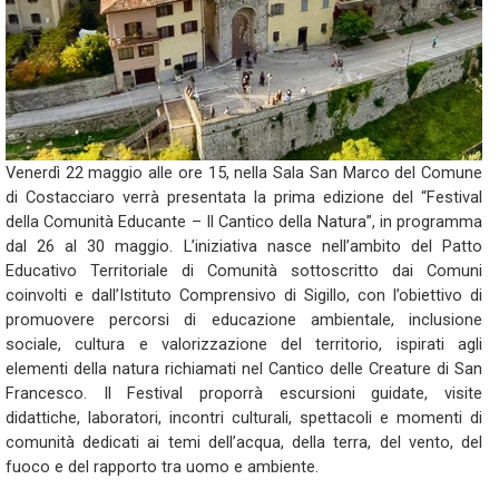
Venerdì 22 maggio alle ore 15, nella Sala San Marco del Comune
di Costacciaro verrà presentata la prima edizione del “Festival
della Comunità Educante – Il Cantico della Natura”, in programma
dal 26 al 30 maggio. L’iniziativa nasce nell’ambito del Patto
Educativo Territoriale di Comunità sottoscritto dai Comuni
coinvolti e dall’Istituto Comprensivo di Sigillo, con l’obiettivo di
promuovere percorsi di educazione ambientale, inclusione
sociale, cultura e valorizzazione del territorio, ispirati agli
elementi della natura richiamati nel Cantico delle Creature di San
Francesco. Il Festival proporrà escursioni guidate, visite
didattiche, laboratori, incontri culturali, spettacoli e momenti di
comunità dedicati ai temi dell’acqua, della terra, del vento, del
fuoco e del rapporto tra uomo e ambiente.