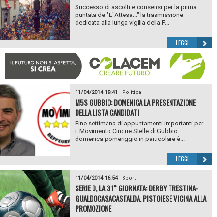
Successo di ascolti e consensi per la prima
puntata de "L`Attesa..." la trasmissione
dedicata alla lunga vigilia della F...
LEGGI
11/04/2014 19:41
|
Politica
M5S GUBBIO: DOMENICA LA PRESENTAZIONE
DELLA LISTA CANDIDATI
Fine settimana di appuntamenti importanti per
il Movimento Cinque Stelle di Gubbio:
domenica pomeriggio in particolare è...
LEGGI
11/04/2014 16:54
|
Sport
SERIE D, LA 31° GIORNATA: DERBY TRESTINA-
GUALDOCASACASTALDA. PISTOIESE VICINA ALLA
PROMOZIONE