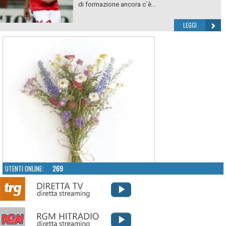
di formazione ancora c`è...
LEGGI
UTENTI ONLINE:
269