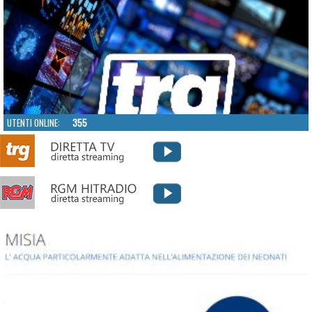
UTENTI ONLINE:
355