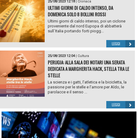
25/08/2023 12:18
|
Cronaca
ULTIMI GIORNI DI CALDO INTENSO, DA
DOMENICA SOLO 8 BOLLINI ROSSI
Ultimi giorni di caldo intenso, poi un ciclone
proveniente dal nord Eupopa di abbatterà
sull`Italia portando forti piogg...
LEGGI
25/08/2023 12:04
|
Cultura
PERUGIA: ALLA SALA DEI NOTARI UNA SERATA
DEDICATA A MARGHERITA HACK, STELLA TRA LE
STELLE
La scienza e i gatti, l’atletica e la bicicletta, la
passione per le stelle e l’amore per Aldo, le
parolacce e il senso ...
LEGGI