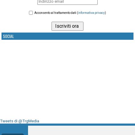
Acconsento al trattamento dati (
informativa privacy
)
SOCIAL
Tweets di @TrgMedia
Seguici su