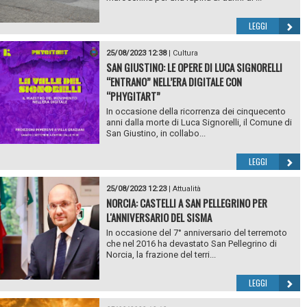
LEGGI
25/08/2023 12:38
|
Cultura
SAN GIUSTINO: LE OPERE DI LUCA SIGNORELLI
“ENTRANO” NELL’ERA DIGITALE CON
“PHYGITART”
In occasione della ricorrenza dei cinquecento
anni dalla morte di Luca Signorelli, il Comune di
San Giustino, in collabo...
LEGGI
25/08/2023 12:23
|
Attualità
NORCIA: CASTELLI A SAN PELLEGRINO PER
L'ANNIVERSARIO DEL SISMA
In occasione del 7° anniversario del terremoto
che nel 2016 ha devastato San Pellegrino di
Norcia, la frazione del terri...
LEGGI