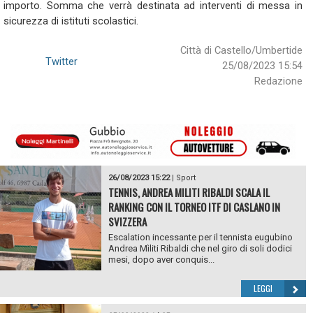
importo. Somma che verrà destinata ad interventi di messa in
sicurezza di istituti scolastici.
Città di Castello/Umbertide
Twitter
25/08/2023 15:54
Redazione
26/08/2023 15:22
|
Sport
TENNIS, ANDREA MILITI RIBALDI SCALA IL
RANKING CON IL TORNEO ITF DI CASLANO IN
SVIZZERA
Escalation incessante per il tennista eugubino
Andrea Mìliti Ribaldi che nel giro di soli dodici
mesi, dopo aver conquis...
LEGGI