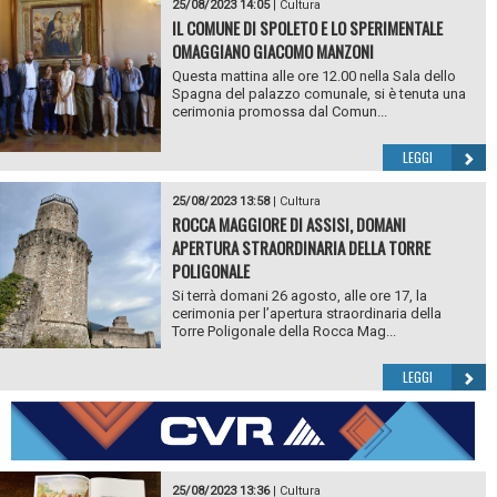
25/08/2023 14:05
|
Cultura
IL COMUNE DI SPOLETO E LO SPERIMENTALE
OMAGGIANO GIACOMO MANZONI
Questa mattina alle ore 12.00 nella Sala dello
Spagna del palazzo comunale, si è tenuta una
cerimonia promossa dal Comun...
LEGGI
25/08/2023 13:58
|
Cultura
ROCCA MAGGIORE DI ASSISI, DOMANI
APERTURA STRAORDINARIA DELLA TORRE
POLIGONALE
Si terrà domani 26 agosto, alle ore 17, la
cerimonia per l’apertura straordinaria della
Torre Poligonale della Rocca Mag...
LEGGI
25/08/2023 13:36
|
Cultura