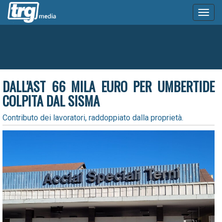
Toggl
naviga
DALL'AST 66 MILA EURO PER UMBERTIDE
COLPITA DAL SISMA
Contributo dei lavoratori, raddoppiato dalla proprietà.