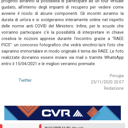
progetto avranno la possibilità di partecipare ad un tour virtuale
guidato, all’interno degli impianti di recupero per vedere come
avviene il riciclo di alcune componenti. Gli incontri avranno la
durata di un’ora e si svolgeranno interamente online nel rispetto
delle norme anti COVID del Ministero. Infine, per le scuole che
vorranno partecipare c'è la possibilità di interpretare in chiave
creativa le nozioni apprese durante l'incontro grazie a "RAEE
PICS": un concorso fotografico che vedrà vincitrici la/e foto che
sapranno immortalare in modo originale il tema dei RAEE. Le foto
realizzate dovranno essere inviare via mail o tramite WhatsApp
entro il 15/04/2021 e le migliori verranno premiate.
Perugia
Twitter
25/11/2020 20:07
Redazione