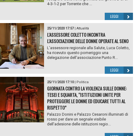
4-3-1-2 per Torrente che ...
LEGGI
25/11/2020 17:57
|
Attualità
L'ASSESSORE COLETTO INCONTRA
L'ASSOCIAZIONE DELLE DONNE OPERATE AL SENO
L’assessore regionale alla Salute, Luca Coletto,
ha ricevuto questo pomeriggio una
delegazione dell’associazione Punto R...
LEGGI
25/11/2020 17:10
|
Politica
GIORNATA CONTRO LA VIOLENZA SULLE DONNE:
TESEI E SQUARTA, “ISTITUZIONI UNITE PER
PROTEGGERE LE DONNE ED EDUCARE TUTTI AL
RISPETTO”
Palazzo Donini e Palazzo Cesaroni illuminati di
rosso per dare un segnale visibile
dell’adesione delle istituzioni regio...