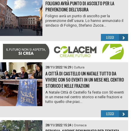
FOLIGNO AVRÀ PUNTO DI ASCOLTO PER LA
PREVENZIONE DELL'USURA
Foligno avrà un punto di ascolto per la
prevenzione dell`usura. Lo hanno annunciato il
sindaco di Foligno, Stefano Zucca...
LEGGI
28/11/2022 16:29
|
Cultura
A CITTÀ DI CASTELLO UN NATALE TUTTO DA
VIVERE CON 50 EVENTI IN UN MESE NEL CENTRO
STORICO E NELLE FRAZIONI
A Natale Città di Castello fa festa con 50 eventi
in un mese nel centro storico e nelle frazioni e
tutto quello che piac...
LEGGI
28/11/2022 15:24
|
Cronaca