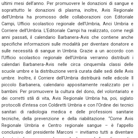
ultimi mesi dell’anno. Per promuovere le donazioni di sangue e
soprattutto le donazioni di plasma, inoltre, Avis Regionale
dell’Umbria ha promosso delle collaborazioni con Editoriale
Campi, Ufficio scolastico regionale dell’Umbria, Anci Umbria e
Corriere dell’Umbria. L’Editoriale Campi ha realizzato, come negli
anni passati, il calendario Barbanera-Avis che contiene anche
specifiche informazioni sulle modalità per diventare donatore e
sulle necessità di sangue in Umbria. Grazie a un accordo con
l’Ufficio scolastico regionale dell’Umbria verranno distribuiti i
calendari Barbanera-Avis nelle circa cinquemila classi delle
scuole umbre e la distribuzione verrà curata dalle sedi delle Avis
umbre. Inoltre, il Corriere dell’Umbria distribuirà nelle edicole Il
piccolo Barbanera, calendario appositamente realizzato per i
bambini. Per promuovere la cultura del dono, del volontariato e
dei corretti stili di vita, Avis Regionale Umbria ha, poi, siglato
protocolli d’intesa con Coldiretti Umbria e con l’Ordine dei tecnici
sanitari di radiologia medica e delle professioni sanitarie
tecniche, della prevenzione e della riabilitazione. “Come Avis
Regionale Umbria e Centro regionale sangue – è l’appello
conclusivo del presidente Marconi – invitiamo tutti a diventare