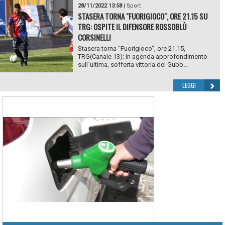
28/11/2022 13:58
|
Sport
STASERA TORNA "FUORIGIOCO", ORE 21.15 SU
TRG: OSPITE IL DIFENSORE ROSSOBLÙ
CORSINELLI
Stasera torna "Fuorigioco", ore 21.15,
TRG(Canale 13): in agenda approfondimento
sull`ultima, sofferta vittoria del Gubb...
LEGGI