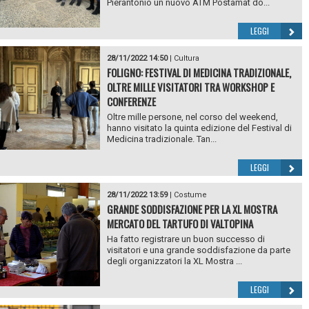
Pierantonio un nuovo ATM Postamat do...
LEGGI
28/11/2022 14:50
|
Cultura
FOLIGNO: FESTIVAL DI MEDICINA TRADIZIONALE,
OLTRE MILLE VISITATORI TRA WORKSHOP E
CONFERENZE
Oltre mille persone, nel corso del weekend,
hanno visitato la quinta edizione del Festival di
Medicina tradizionale. Tan...
LEGGI
28/11/2022 13:59
|
Costume
GRANDE SODDISFAZIONE PER LA XL MOSTRA
MERCATO DEL TARTUFO DI VALTOPINA
Ha fatto registrare un buon successo di
visitatori e una grande soddisfazione da parte
degli organizzatori la XL Mostra ...
LEGGI