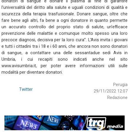
donatori di sangue e donare il plasma al fine di garantire
l’universalità del diritto alla salute e uguali condizioni di qualità e
sicurezza della terapia trasfusionale. Donare sangue, oltre che
fare bene agli altri, fa bene a ogni donatore in quanto permette
un accurato controllo del proprio stato di salute, un’efficace
prevenzione delle malattie e comunque molto spesso una loro
precoce diagnosi, decisiva per la loro cura”. L’Avis invita i giovani
e tutti i cittadini tra i 18 e i 60 anni, che ancora non sono donatori
di sangue, a contattare una delle sessantadue sedi Avis in
Umbria, i cui recapiti sono indicati anche nel sito
www.avisumbria.it, per poter avere informazioni utili sulle
modalità per diventare donatori.
Perugia
Twitter
29/11/2022 12:07
Redazione