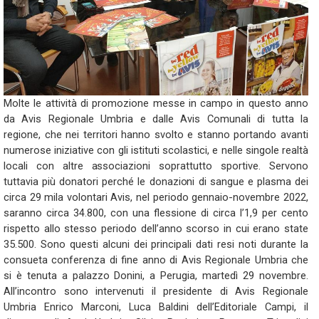
Molte le attività di promozione messe in campo in questo anno
da Avis Regionale Umbria e dalle Avis Comunali di tutta la
regione, che nei territori hanno svolto e stanno portando avanti
numerose iniziative con gli istituti scolastici, e nelle singole realtà
locali con altre associazioni soprattutto sportive. Servono
tuttavia più donatori perché le donazioni di sangue e plasma dei
circa 29 mila volontari Avis, nel periodo gennaio-novembre 2022,
saranno circa 34.800, con una flessione di circa l’1,9 per cento
rispetto allo stesso periodo dell’anno scorso in cui erano state
35.500. Sono questi alcuni dei principali dati resi noti durante la
consueta conferenza di fine anno di Avis Regionale Umbria che
si è tenuta a palazzo Donini, a Perugia, martedì 29 novembre.
All’incontro sono intervenuti il presidente di Avis Regionale
Umbria Enrico Marconi, Luca Baldini dell’Editoriale Campi, il