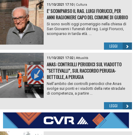
11/10/2021 17:10
|
Cultura
E’ SCOMPARSO IL RAG. LUIGI FIORUCCI, PER
ANNI RAGIONIERE CAPO DEL COMUNE DI GUBBIO
Si sono svolti oggi pomeriggio nella chiesa di
San Giovanni i funerali del rag. Luigi Fiorucci,
scomparso in tarda età. ...
LEGGI
11/10/2021 17:02
|
Attualità
ANAS: CONTROLLI PERIODICI SUL VIADOTTO
“SETTEVALLI”, SUL RACCORDO PERUGIA-
BETTOLLE, A PERUGIA
Nell’ambito dei controlli periodici che Anas
svolge sui ponti e i viadotti della rete stradale
di competenza, a partire ...
LEGGI