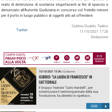
reato di detenzione di sostanze stupefacenti ai fini di spaccio e
denunciato all’Autorità Giudiziaria in concorso col fratello minore
per il porto in luogo pubblico di oggetti atti ad offendere.
Gubbio/Gualdo Tadino
Twitter
11/10/2021 17:26
Redazione
15/10/2021 15:36
|
Costume
GUBBIO: "LA LAUDA DI FRANCESCO" IN
CATTEDRALE
Il Gruppo Teatrale “Carlo Nardelli”, per
solennizzare il venticinquennale della sua
fondazione, ha allestito lo spettaco...
LEGGI