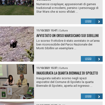
Numerosi cosplayer, appassionati di games
tradizionali e moderni, persino i personaggi di
Star Wars che si sono sfidati ...
LEGGI
11/10/2021 15:47
|
Cultura
AVVISTATO UN ORSO MARSICANO SUI SIBILLINI
Lo scorso 9 ottobre è stato avvistato in un’area
ben riconoscibile del Parco Nazionale dei
Monti Sibillini un esemplare ...
LEGGI
11/10/2021 15:37
|
Cultura
INAUGURATA LA QUARTA BIENNALE DI SPOLETO
Inaugurata sabato scorso negli spazi
espositivi del Comune di Spoleto la quarta
Biennale di Spoleto, aperta ad ingresso ...
LEGGI