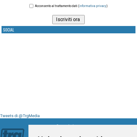
Acconsento al trattamento dati (
informativa privacy
)
SOCIAL
Tweets di @TrgMedia
Seguici su