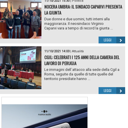
11/10/2021 15:30
|
Politica
NOCERA UMBRA: IL SINDACO CAPARVI PRESENTA
LA GIUNTA
Due donne e due uomini, tutti interni alla
maggioranza. Il neosindaco Virginio
Caparvi vara a tempo di record la giunta ...
LEGGI
11/10/2021 14:03
|
Attualità
CGIL: CELEBRATI I 125 ANNI DELLA CAMERA DEL
LAVORO DI PERUGIA
Le immagini dell`attacco alla sede della Cgil a
Roma, seguite da quelle di tutte quelle del
territorio presidiate hanno ...
LEGGI