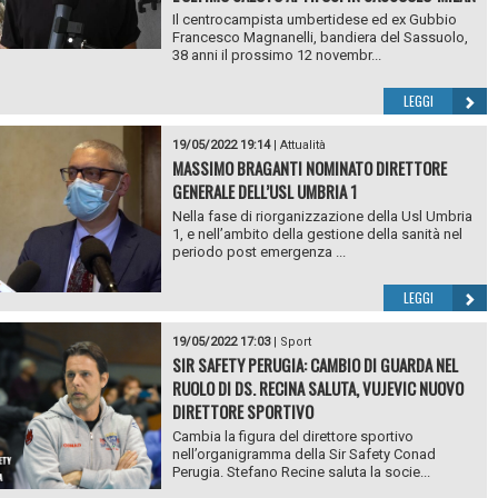
Il centrocampista umbertidese ed ex Gubbio
Francesco Magnanelli, bandiera del Sassuolo,
38 anni il prossimo 12 novembr...
LEGGI
19/05/2022 19:14
|
Attualità
MASSIMO BRAGANTI NOMINATO DIRETTORE
GENERALE DELL’USL UMBRIA 1
Nella fase di riorganizzazione della Usl Umbria
1, e nell’ambito della gestione della sanità nel
periodo post emergenza ...
LEGGI
19/05/2022 17:03
|
Sport
SIR SAFETY PERUGIA: CAMBIO DI GUARDA NEL
RUOLO DI DS. RECINA SALUTA, VUJEVIC NUOVO
DIRETTORE SPORTIVO
Cambia la figura del direttore sportivo
nell’organigramma della Sir Safety Conad
Perugia. Stefano Recine saluta la socie...