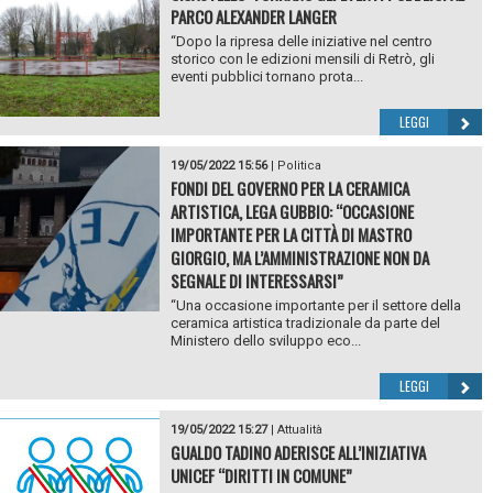
PARCO ALEXANDER LANGER
“Dopo la ripresa delle iniziative nel centro
storico con le edizioni mensili di Retrò, gli
eventi pubblici tornano prota...
LEGGI
19/05/2022 15:56
|
Politica
FONDI DEL GOVERNO PER LA CERAMICA
ARTISTICA, LEGA GUBBIO: “OCCASIONE
IMPORTANTE PER LA CITTÀ DI MASTRO
GIORGIO, MA L’AMMINISTRAZIONE NON DA
SEGNALE DI INTERESSARSI”
“Una occasione importante per il settore della
ceramica artistica tradizionale da parte del
Ministero dello sviluppo eco...
LEGGI
19/05/2022 15:27
|
Attualità
GUALDO TADINO ADERISCE ALL’INIZIATIVA
UNICEF “DIRITTI IN COMUNE”