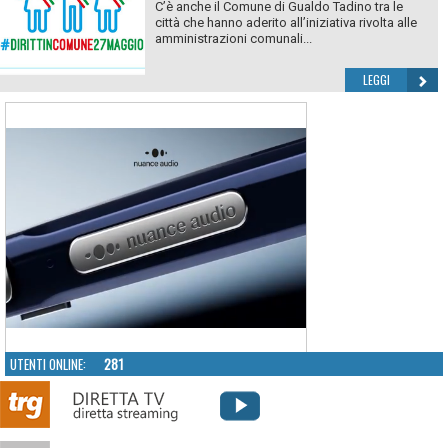
C’è anche il Comune di Gualdo Tadino tra le
città che hanno aderito all’iniziativa rivolta alle
amministrazioni comunali...
LEGGI
UTENTI ONLINE:
281