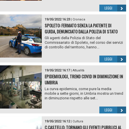
LEGGI
19/05/2022 16:23
|
Cronaca
SPOLETO: FERMATO SENZA LA PATENTE DI
GUIDA, DENUNCIATO DALLA POLIZIA DI STATO
Gli agenti della Polizia di Stato del
Commissariato di Spoleto, nel corso dei servizi
di controllo del territorio, hanno...
LEGGI
19/05/2022 16:17
|
Attualità
EPIDEMIOLOGI, TREND COVID IN DIMINUZIONE IN
UMBRIA
La curva epidemica, come pure la media
mobile a sette giorni, in Umbria mostra un trend
in diminuzione rispetto alle set...
LEGGI
19/05/2022 16:12
|
Cultura
C.CASTELLO: TORNANO GLI EVENTI PUBBLICI AL