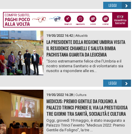
LEGGI
19/05/2022 16:42
|
Attualità
LA PRESIDENTE DELLA REGIONE UMBRIA VISITA
IL RESIDENCE CHIANELLI E SALUTA BIMBA
PACHISTANA GUARITA DA LEUCEMIA
“Sono estremamente felice che l’Umbria e il
nostro sistema Sanitario e di volontariato sia
riuscito a rispondere alle es...
LEGGI
19/05/2022 16:28
|
Cultura
MEDICUS: PREMIO GENTILE DA FOLIGNO. A
PALAZZO TRINCI PRENDE IL VIA LA PRESTIGIOSA
TRE GIORNI TRA SANITÀ, SOCIALITÀ E CULTURA
Oggi, giovedì 19 maggio, è stato inaugurato a
Palazzo Trinci l’evento “Medicus 2022: Premio
Gentile da Foligno”, la tre ...