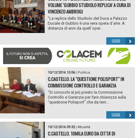
VOLUME ‘GUBBIO STUDIOLO REPLICA’ A CURA DI
VINCENZO AMBROGI
"La replica dello Studiolo del Duca a Palazzo
Ducale di Gubbio è una vera opera d`arte. A
distanza di anni da quell`oper...
LEGGI
10/12/2016 10:06
|
Politica
C.CASTELLO. LA "QUESTIONE POLISPORT" IN
COMMISSIONE CONTROLLO E GARANZIA
“Si convochi al più presto la Commissione
Controllo e Garanzia per fare chiarezza sulla
“questione Polisport” che da tem...
LEGGI
10/12/2016 09:32
|
Attualità
C.CASTELLO. 10MILA EURO DA CITTA' DI