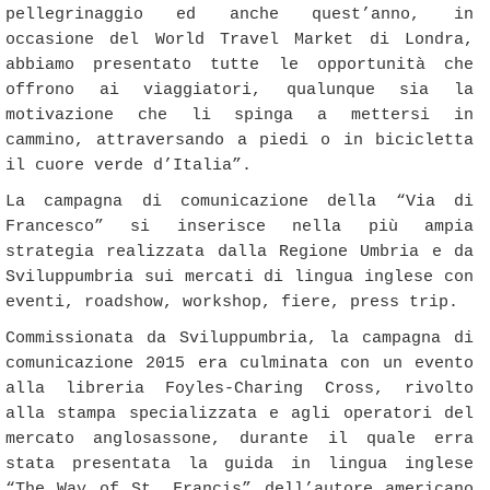
pellegrinaggio ed anche quest’anno, in
occasione del World Travel Market di Londra,
abbiamo presentato tutte le opportunità che
offrono ai viaggiatori, qualunque sia la
motivazione che li spinga a mettersi in
cammino, attraversando a piedi o in bicicletta
il cuore verde d’Italia”.
La campagna di comunicazione della “Via di
Francesco” si inserisce nella più ampia
strategia realizzata dalla Regione Umbria e da
Sviluppumbria sui mercati di lingua inglese con
eventi, roadshow, workshop, fiere, press trip.
Commissionata da Sviluppumbria, la campagna di
comunicazione 2015 era culminata con un evento
alla libreria Foyles-Charing Cross, rivolto
alla stampa specializzata e agli operatori del
mercato anglosassone, durante il quale erra
stata presentata la guida in lingua inglese
“The Way of St. Francis” dell’autore americano