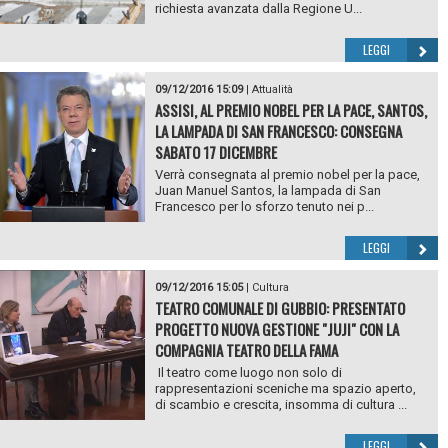
richiesta avanzata dalla Regione U...
LEGGI
09/12/2016 15:09
|
Attualità
ASSISI, AL PREMIO NOBEL PER LA PACE, SANTOS,
LA LAMPADA DI SAN FRANCESCO: CONSEGNA
SABATO 17 DICEMBRE
Verrà consegnata al premio nobel per la pace,
Juan Manuel Santos, la lampada di San
Francesco per lo sforzo tenuto nei p...
LEGGI
09/12/2016 15:05
|
Cultura
TEATRO COMUNALE DI GUBBIO: PRESENTATO
PROGETTO NUOVA GESTIONE "JUJI" CON LA
COMPAGNIA TEATRO DELLA FAMA
Il teatro come luogo non solo di
rappresentazioni sceniche ma spazio aperto,
di scambio e crescita, insomma di cultura ...
LEGGI