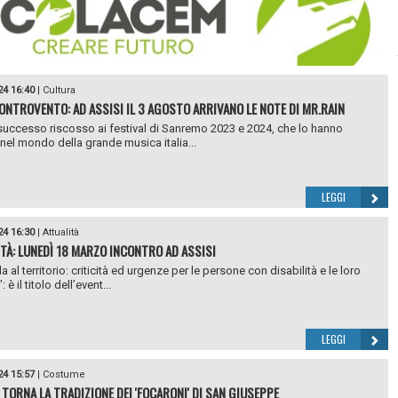
24 16:40
|
Cultura
ONTROVENTO: AD ASSISI IL 3 AGOSTO ARRIVANO LE NOTE DI MR.RAIN
successo riscosso ai festival di Sanremo 2023 e 2024, che lo hanno
 nel mondo della grande musica italia...
LEGGI
24 16:30
|
Attualità
ITÀ: LUNEDÌ 18 MARZO INCONTRO AD ASSISI
a al territorio: criticità ed urgenze per le persone con disabilità e le loro
 è il titolo dell’event...
LEGGI
24 15:57
|
Costume
 TORNA LA TRADIZIONE DEI 'FOCARONI' DI SAN GIUSEPPE