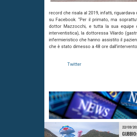
record che risala al 2019, infatti, riguardava
su Facebook. "Per il primato, ma soprattutto
dottor Mazzocchi, e tutta la sua equipe d
interventistica), la dottoressa Vilardo (gast
infermieristico che hanno assistito il pazi
che è stato dimesso a 48 ore dall'intervento
Twitter
22/03/20
GUBBIO: