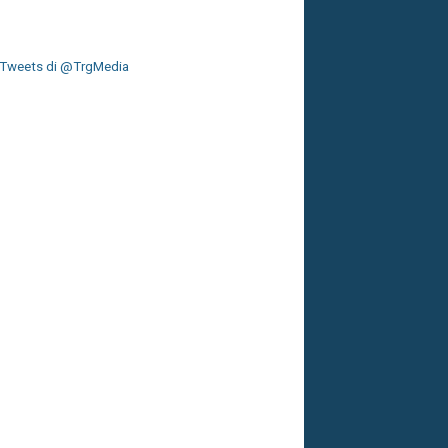
Tweets di @TrgMedia