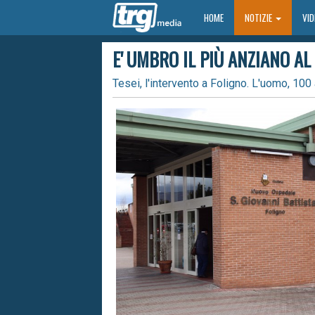
HOME
HOME
NOTIZIE
VI
E' UMBRO IL PIÙ ANZIANO 
Tesei, l'intervento a Foligno. L'uomo, 100