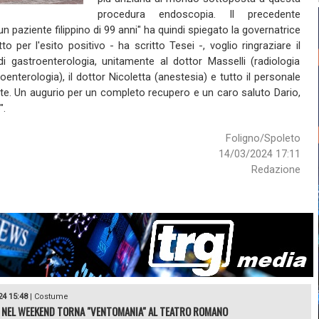
procedura endoscopia. Il precedente
 un paziente filippino di 99 anni" ha quindi spiegato la governatrice
 per l'esito positivo - ha scritto Tesei -, voglio ringraziare il
i gastroenterologia, unitamente al dottor Masselli (radiologia
roenterologia), il dottor Nicoletta (anestesia) e tutto il personale
ente. Un augurio per un completo recupero e un caro saluto Dario,
".
Foligno/Spoleto
14/03/2024 17:11
Redazione
24 15:48
|
Costume
 NEL WEEKEND TORNA "VENTOMANIA" AL TEATRO ROMANO