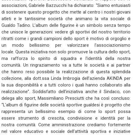
associazioni, Gabriele Bazzucchi ha dichiarato: “Siamo entusiasti
di sostenere questo progetto che mette al centro i nostri giovani
atleti e le tantissime società che animano la vita sociale di
Gualdo Tadino. L’album delle figurine è un simbolo senza tempo
che unisce le generazioni: vedere gli sportivi del nostro territorio
ritratti come i grandi campioni dello sport è motivo di orgoglio e
un modo bellissimo per valorizzare l'associazionismo
locale. Questa iniziativa non solo promuove la cultura dello sport,
ma rafforza lo spirito di squadra e l'identità della nostra
comunità. Un ringraziamento va a tutte le società e ai partner
che hanno reso possibile la realizzazione di questa splendida
collezione, alla dott.ssa Linda Imbrogia dell’azienda AKINDA per
la sua disponibilità e a tutti coloro i quali hanno collaborato alla
realizzazione”. Soddisfatto dell’iniziativa anche il Sindaco, con
delega allo sport, Massimiliano Presciutti che ha così concluso:
“L’album di figurine delle società sportive gualdesi è progetto che
rappresenta un bellissimo esempio di come lo sport possa
essere strumento di crescita, condivisione e identità per la
nostra comunità. Come amministrazione crediamo fortemente
nel valore educativo e sociale dell’attività sportiva e iniziative