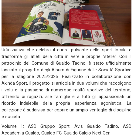
Un’iniziativa che celebra il cuore pulsante dello sport locale e
trasforma gli atleti della città in vere e proprie "stelle". Con il
patrocinio del Comune di Gualdo Tadino, è stato ufficialmente
lanciato il progetto degli Album di Figurine delle Società Sportive
per la stagione 2025/2026. Realizzato in collaborazione con
Akinda Sport, il progetto si articola in due volumi che raccolgono
i volti e la passione di numerose realtà sportive del territorio,
offrendo ai ragazzi, alle famiglie e a tutti gli appassionati un
ricordo indelebile della propria esperienza agonistica. La
collezione è suddivisa per coprire un ampio ventaglio di discipline
e società:
Volume 1: ASD Gruppo Sport. Avis Gualdo Tadino, ASD
Accademia Gualdo, Gualdo FC, Gualdo Calcio Next Gen.