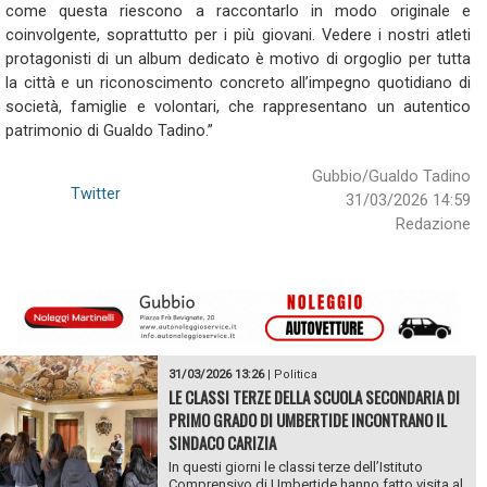
come questa riescono a raccontarlo in modo originale e
coinvolgente, soprattutto per i più giovani. Vedere i nostri atleti
protagonisti di un album dedicato è motivo di orgoglio per tutta
la città e un riconoscimento concreto all’impegno quotidiano di
società, famiglie e volontari, che rappresentano un autentico
patrimonio di Gualdo Tadino.”
Gubbio/Gualdo Tadino
Twitter
31/03/2026 14:59
Redazione
31/03/2026 13:26
|
Politica
LE CLASSI TERZE DELLA SCUOLA SECONDARIA DI
PRIMO GRADO DI UMBERTIDE INCONTRANO IL
SINDACO CARIZIA
In questi giorni le classi terze dell’Istituto
Comprensivo di Umbertide hanno fatto visita al