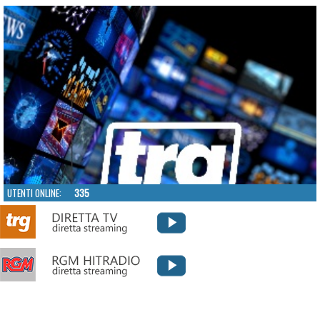
UTENTI ONLINE:
335