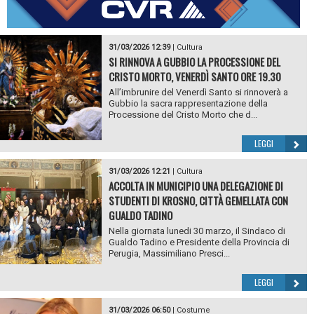
31/03/2026 12:39
|
Cultura
SI RINNOVA A GUBBIO LA PROCESSIONE DEL
CRISTO MORTO, VENERDÌ SANTO ORE 19.30
All’imbrunire del Venerdì Santo si rinnoverà a
Gubbio la sacra rappresentazione della
Processione del Cristo Morto che d...
LEGGI
31/03/2026 12:21
|
Cultura
ACCOLTA IN MUNICIPIO UNA DELEGAZIONE DI
STUDENTI DI KROSNO, CITTÀ GEMELLATA CON
GUALDO TADINO
Nella giornata lunedi 30 marzo, il Sindaco di
Gualdo Tadino e Presidente della Provincia di
Perugia, Massimiliano Presci...
LEGGI
31/03/2026 06:50
|
Costume