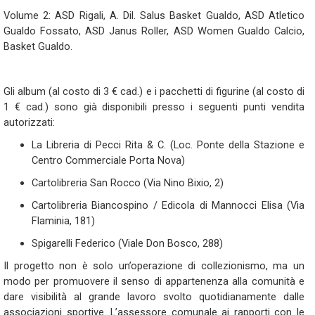
Volume 2: ASD Rigali, A. Dil.
Salus Basket Gualdo, ASD Atletico
Gualdo Fossato, ASD Janus Roller, ASD Women Gualdo Calcio,
Basket Gualdo.
Gli album (al costo di 3 € cad.) e i pacchetti di figurine (al costo di
1 € cad.) sono già disponibili presso i seguenti punti vendita
autorizzati:
La Libreria di Pecci Rita & C. (Loc. Ponte della Stazione e
Centro Commerciale Porta Nova)
Cartolibreria San Rocco (Via Nino Bixio, 2)
Cartolibreria Biancospino / Edicola di Mannocci Elisa (Via
Flaminia, 181)
Spigarelli Federico (Viale Don Bosco, 288)
Il progetto non è solo un’operazione di collezionismo, ma un
modo per promuovere il senso di appartenenza alla comunità e
dare visibilità al grande lavoro svolto quotidianamente dalle
associazioni sportive. L’assessore comunale ai rapporti con le