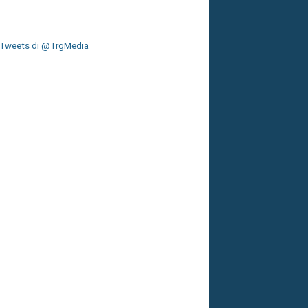
Tweets di @TrgMedia