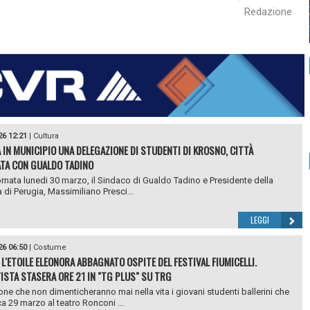
Redazione
26 12:21
|
Cultura
 IN MUNICIPIO UNA DELEGAZIONE DI STUDENTI DI KROSNO, CITTÀ
TA CON GUALDO TADINO
ornata lunedi 30 marzo, il Sindaco di Gualdo Tadino e Presidente della
a di Perugia, Massimiliano Presci...
LEGGI
26 06:50
|
Costume
 L'ETOILE ELEONORA ABBAGNATO OSPITE DEL FESTIVAL FIUMICELLI.
VISTA STASERA ORE 21 IN "TG PLUS" SU TRG
one che non dimenticheranno mai nella vita i giovani studenti ballerini che
 29 marzo al teatro Ronconi ...