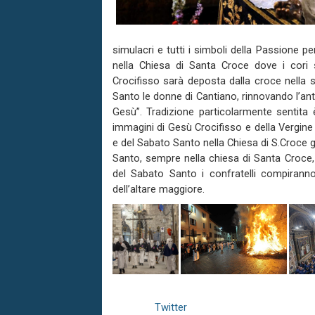
simulacri e tutti i simboli della Passione per
nella Chiesa di Santa Croce dove i cori 
Crocifisso sarà deposta dalla croce nella s
Santo le donne di Cantiano, rinnovando l’ant
Gesù”. Tradizione particolarmente sentita è
immagini di Gesù Crocifisso e della Vergine
e del Sabato Santo nella Chiesa di S.Croce gi
Santo, sempre nella chiesa di Santa Croce, 
del Sabato Santo i confratelli compiranno
dell’altare maggiore.
Twitter