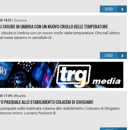
LEGGI
26 18:31
|
Cronaca
I CHIUDE IN UMBRIA CON UN NUOVO CROLLO DELLE TEMPERATURE
 chiude in Umbria con un nuovo crollo delle temperature. Che nell`ultimo
el mese saranno in sensibile di...
LEGGI
26 17:09
|
Attualità
O PASQUALE ALLO STABILIMENTO COLACEM DI GHIGIANO
 pasquale nella mattinata odierna allo stabilimento Colacem di Ghigiano
vescovo mons. Luciano Paolucci B...