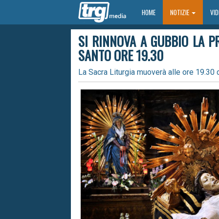
HOME
HOME
NOTIZIE
VI
SI RINNOVA A GUBBIO LA P
SANTO ORE 19.30
La Sacra Liturgia muoverà alle ore 19.30 