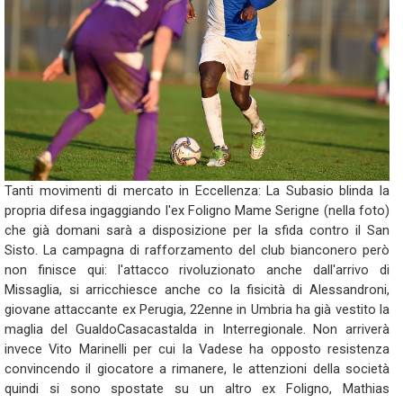
Tanti movimenti di mercato in Eccellenza: La Subasio blinda la
propria difesa ingaggiando l'ex Foligno Mame Serigne (nella foto)
che già domani sarà a disposizione per la sfida contro il San
Sisto. La campagna di rafforzamento del club bianconero però
non finisce qui: l'attacco rivoluzionato anche dall'arrivo di
Missaglia, si arricchiesce anche co la fisicità di Alessandroni,
giovane attaccante ex Perugia, 22enne in Umbria ha già vestito la
maglia del GualdoCasacastalda in Interregionale. Non arriverà
invece Vito Marinelli per cui la Vadese ha opposto resistenza
convincendo il giocatore a rimanere, le attenzioni della società
quindi si sono spostate su un altro ex Foligno, Mathias