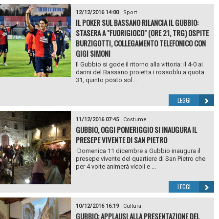
12/12/2016 14:00
|
Sport
IL POKER SUL BASSANO RILANCIA IL GUBBIO:
STASERA A "FUORIGIOCO" (ORE 21, TRG) OSPITE
BURZIGOTTI, COLLEGAMENTO TELEFONICO CON
GIGI SIMONI
Il Gubbio si gode il ritorno alla vittoria: il 4-0 ai
danni del Bassano proietta i rossoblu a quota
31, quinto posto sol...
LEGGI
11/12/2016 07:45
|
Costume
GUBBIO, OGGI POMERIGGIO SI INAUGURA IL
PRESEPE VIVENTE DI SAN PIETRO
Domenica 11 dicembre a Gubbio inaugura il
presepe vivente del quartiere di San Pietro che
per 4 volte animerà vicoli e ...
LEGGI
10/12/2016 16:19
|
Cultura
GUBBIO: APPLAUSI ALLA PRESENTAZIONE DEL