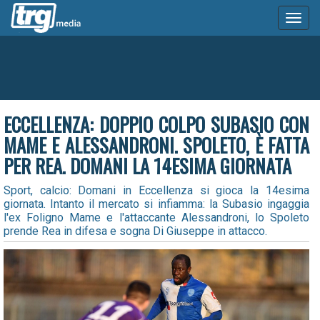
Toggl
naviga
ECCELLENZA: DOPPIO COLPO SUBASIO CON
MAME E ALESSANDRONI. SPOLETO, È FATTA
PER REA. DOMANI LA 14ESIMA GIORNATA
Sport, calcio: Domani in Eccellenza si gioca la 14esima
giornata. Intanto il mercato si infiamma: la Subasio ingaggia
l'ex Foligno Mame e l'attaccante Alessandroni, lo Spoleto
prende Rea in difesa e sogna Di Giuseppe in attacco.