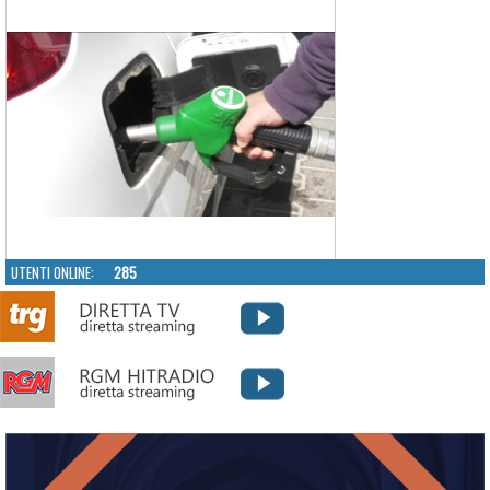
UTENTI ONLINE:
285