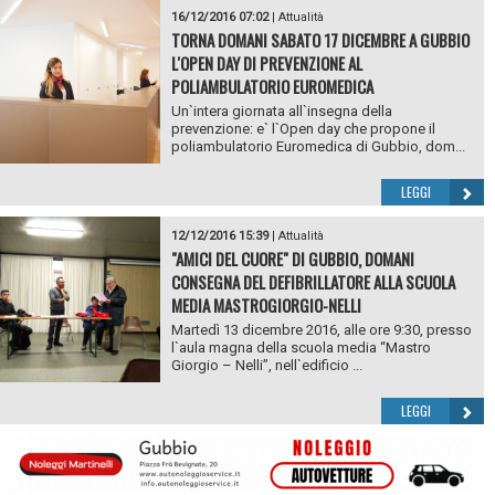
16/12/2016 07:02
|
Attualità
TORNA DOMANI SABATO 17 DICEMBRE A GUBBIO
L'OPEN DAY DI PREVENZIONE AL
POLIAMBULATORIO EUROMEDICA
Un`intera giornata all`insegna della
prevenzione: e` l`Open day che propone il
poliambulatorio Euromedica di Gubbio, dom...
LEGGI
12/12/2016 15:39
|
Attualità
"AMICI DEL CUORE" DI GUBBIO, DOMANI
CONSEGNA DEL DEFIBRILLATORE ALLA SCUOLA
MEDIA MASTROGIORGIO-NELLI
Martedì 13 dicembre 2016, alle ore 9:30, presso
l`aula magna della scuola media “Mastro
Giorgio – Nelli”, nell`edificio ...
LEGGI