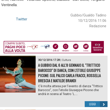
Ventinella.
Gubbio/Gualdo Tadino
Twitter
10/12/2016 11:06
Redazione
30/12/2016 17:28
|
Cultura
A GUBBIO DAL 6 ALL'8 GENNAIO IL "TRITTICO
BAROCCO" DI DANZA, CON L'ETOILE GIUSEPPE
PICONE: SUL PALCO CARLA FRACCI, ROSSELLA
BRESCIA E MATILDE BRANDI
C’è molta attesa per l’evento di danza “Trittico
Barocco”, con l’etoile Giuseppe Picone che
andrà in scena al Teatro ‘L....
LEGGI