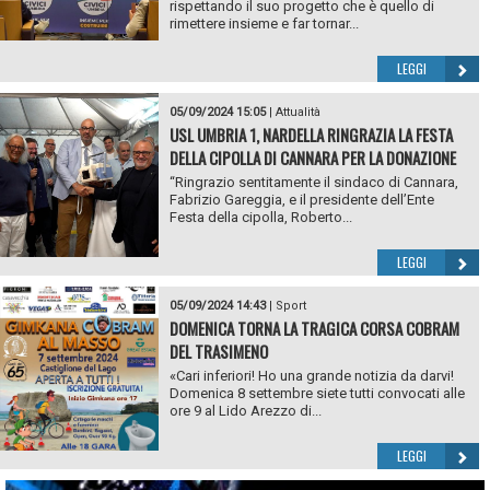
rispettando il suo progetto che è quello di
rimettere insieme e far tornar...
LEGGI
05/09/2024 15:05
|
Attualità
USL UMBRIA 1, NARDELLA RINGRAZIA LA FESTA
DELLA CIPOLLA DI CANNARA PER LA DONAZIONE
“Ringrazio sentitamente il sindaco di Cannara,
Fabrizio Gareggia, e il presidente dell’Ente
Festa della cipolla, Roberto...
LEGGI
05/09/2024 14:43
|
Sport
DOMENICA TORNA LA TRAGICA CORSA COBRAM
DEL TRASIMENO
«Cari inferiori! Ho una grande notizia da darvi!
Domenica 8 settembre siete tutti convocati alle
ore 9 al Lido Arezzo di...
LEGGI