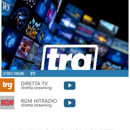
UTENTI ONLINE:
311