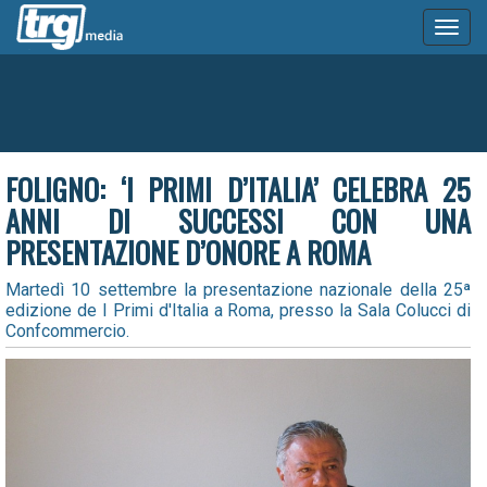
Toggl
naviga
FOLIGNO: ‘I PRIMI D’ITALIA’ CELEBRA 25
ANNI DI SUCCESSI CON UNA
PRESENTAZIONE D’ONORE A ROMA
Martedì 10 settembre la presentazione nazionale della 25ª
edizione de I Primi d'Italia a Roma, presso la Sala Colucci di
Confcommercio.