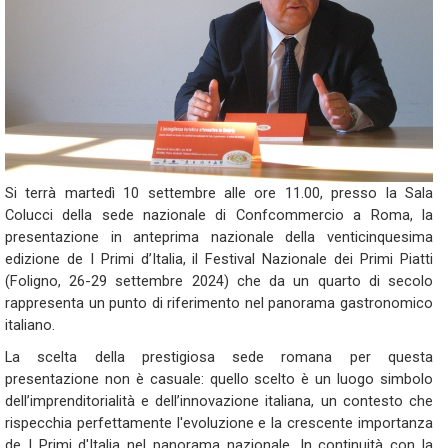
Si terrà martedì 10 settembre alle ore 11.00, presso la Sala
Colucci della sede nazionale di Confcommercio a Roma, la
presentazione in anteprima nazionale della venticinquesima
edizione de I Primi d’Italia, il Festival Nazionale dei Primi Piatti
(Foligno, 26-29 settembre 2024) che da un quarto di secolo
rappresenta un punto di riferimento nel panorama gastronomico
italiano.
La scelta della prestigiosa sede romana per questa
presentazione non è casuale: quello scelto è un luogo simbolo
dell’imprenditorialità e dell’innovazione italiana, un contesto che
rispecchia perfettamente l'evoluzione e la crescente importanza
de I Primi d'Italia nel panorama nazionale. In continuità con la