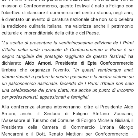
mission di Confcommercio, questo festival è nato a Foligno con
l’obiettivo di rilanciare il commercio nel centro storico; negli anni,
è diventato un evento di caratura nazionale che non solo celebra
la tradizione culinaria italiana, ma valorizza anche il patrimonio
culturale e imprenditoriale della città e del Paese.
“
La scelta di presentare la venticinquesima edizione de I Primi
d’Italia nella sede nazionale di Confcommercio a Roma è un
segno tangibile del prestigio raggiunto da questo festival
,” ha
dichiarato
Aldo Amoni, Presidente di Epta Confcommercio
Umbria
, che organizza l’evento. “
In questi venticinque anni,
siamo riusciti a portare la nostra passione e la nostra visione su
un palcoscenico nazionale, facendo de I Primi d'Italia non solo
una celebrazione dei primi piatti, ma anche un punto di incontro
per professionisti, appassionati e famiglie
.”
Alla conferenza stampa interverranno, oltre al Presidente Aldo
Amoni, anche il Sindaco di Foligno Stefano Zuccarini,
l'Assessore al Turismo del Comune di Foligno Michela Giuliani, il
Presidente della Camera di Commercio Umbria Giorgio
Mencaroni e il Dott. Renato Mattioni per Confcommercio -