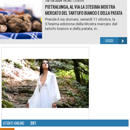
10/10/2024 16:35
|
Cultura
PIETRALUNGA, AL VIA LA 37ESIMA MOSTRA
MERCATO DEL TARTUFO BIANCO E DELLA PATATA
Prende il via domani, venerdì 11 ottobre, la
37esima edizione della Mostra mercato del
tartufo bianco e della patata, in...
LEGGI
UTENTI ONLINE:
397