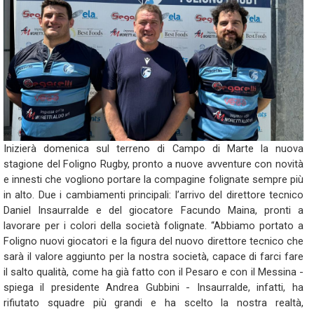
Inizierà domenica sul terreno di Campo di Marte la nuova
stagione del Foligno Rugby, pronto a nuove avventure con novità
e innesti che vogliono portare la compagine folignate sempre più
in alto. Due i cambiamenti principali: l’arrivo del direttore tecnico
Daniel Insaurralde e del giocatore Facundo Maina, pronti a
lavorare per i colori della società folignate. “Abbiamo portato a
Foligno nuovi giocatori e la figura del nuovo direttore tecnico che
sarà il valore aggiunto per la nostra società, capace di farci fare
il salto qualità, come ha già fatto con il Pesaro e con il Messina -
spiega il presidente Andrea Gubbini - Insaurralde, infatti, ha
rifiutato squadre più grandi e ha scelto la nostra realtà,