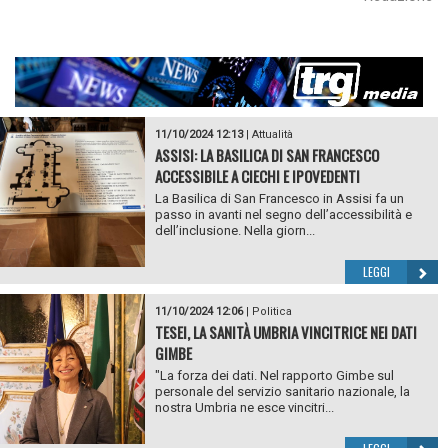
11/10/2024 12:13
|
Attualità
ASSISI: LA BASILICA DI SAN FRANCESCO
ACCESSIBILE A CIECHI E IPOVEDENTI
La Basilica di San Francesco in Assisi fa un
passo in avanti nel segno dell’accessibilità e
dell’inclusione. Nella giorn...
LEGGI
11/10/2024 12:06
|
Politica
TESEI, LA SANITÀ UMBRIA VINCITRICE NEI DATI
GIMBE
"La forza dei dati. Nel rapporto Gimbe sul
personale del servizio sanitario nazionale, la
nostra Umbria ne esce vincitri...