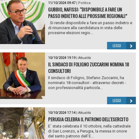
11/10/2024 09:47
|
Politica
GUBBIO, NAFISSI: “DISPONIBILE A FARE UN
PASSO INDIETRO ALLE PROSSIME REGIONALI”
Si rende disponibile a fare un passo indietro e
di rinunciare alla candidatura in vista delle
prossime elezioni regio...
LEGGI
10/10/2024 19:19
|
Attualità
IL SINDACO DI FOLIGNO ZUCCARINI NOMINA 18
CONSULTORI
Il sindaco di Foligno, Stefano Zuccarini, ha
nominato 18 consultori - attraverso decreti -
con professionalità particola...
LEGGI
10/10/2024 17:14
|
Attualità
PERUGIA CELEBRA IL PATRONO DELL'ESERCITO
E` stata celebrata il 10 ottobre, nella cattedrale
di San Lorenzo, a Perugia, la messa in onore
del santo patrono dell`E...