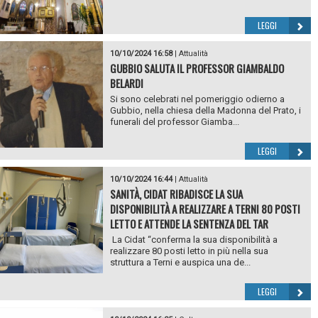
LEGGI
10/10/2024 16:58
|
Attualità
GUBBIO SALUTA IL PROFESSOR GIAMBALDO
BELARDI
Si sono celebrati nel pomeriggio odierno a
Gubbio, nella chiesa della Madonna del Prato, i
funerali del professor Giamba...
LEGGI
10/10/2024 16:44
|
Attualità
SANITÀ, CIDAT RIBADISCE LA SUA
DISPONIBILITÀ A REALIZZARE A TERNI 80 POSTI
LETTO E ATTENDE LA SENTENZA DEL TAR
La Cidat “conferma la sua disponibilità a
realizzare 80 posti letto in più nella sua
struttura a Terni e auspica una de...
LEGGI