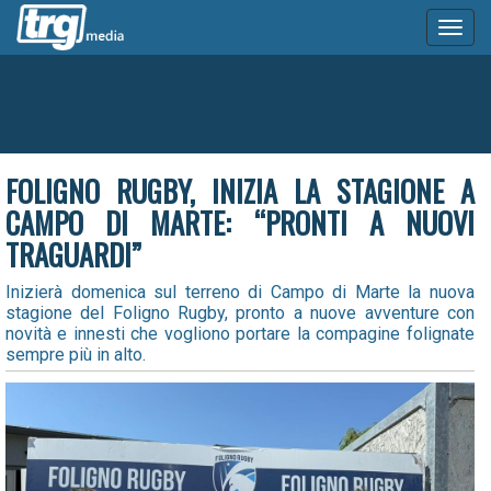
Toggl
naviga
FOLIGNO RUGBY, INIZIA LA STAGIONE A
CAMPO DI MARTE: “PRONTI A NUOVI
TRAGUARDI”
Inizierà domenica sul terreno di Campo di Marte la nuova
stagione del Foligno Rugby, pronto a nuove avventure con
novità e innesti che vogliono portare la compagine folignate
sempre più in alto.