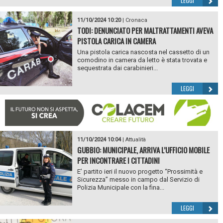
LEGGI
11/10/2024 10:20
|
Cronaca
TODI: DENUNCIATO PER MALTRATTAMENTI AVEVA
PISTOLA CARICA IN CAMERA
Una pistola carica nascosta nel cassetto di un
comodino in camera da letto è stata trovata e
sequestrata dai carabinieri...
LEGGI
11/10/2024 10:04
|
Attualità
GUBBIO: MUNICIPALE, ARRIVA L’UFFICIO MOBILE
PER INCONTRARE I CITTADINI
E’ partito ieri il nuovo progetto “Prossimità e
Sicurezza” messo in campo dal Servizio di
Polizia Municipale con la fina...
LEGGI