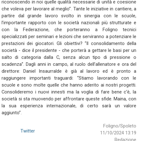
riconoscendo in noi quelle qualità necessarie di unità e coesione
che voleva per lavorare al meglio”. Tante le iniziative in cantiere, a
partire dal grande lavoro svolto in sinergia con le scuole,
l’importante rapporto con le società nazionali più strutturate e
con la Federazione, che porteranno a Foligno tecnici
specializzati per seminari e lezioni che serviranno a potenziare le
prestazioni dei giocatori. Gli obiettivi? “Il consolidamento della
società - dice il presidente - che porterà a gettare le basi per un
salto di categoria dalla C, senza alcun tipo di pressione o
scadenza”. Dagli anni in campo, al ruolo dell’allenatore e ora del
direttore: Daniel Insaurralde è già al lavoro ed è pronto a
raggiungere importanti traguardi: “Stiamo lavorando con le
scuole e sono molte quelle che hanno aderito ai nostri progetti.
Consolideremo i nuovi innesti ma la voglia di fare bene c’è, la
società si sta muovendo per affrontare queste sfide. Maina, con
la sua esperienza internazionale, di certo sarà un valore
aggiunto”.
Foligno/Spoleto
Twitter
11/10/2024 13:19
Redazione