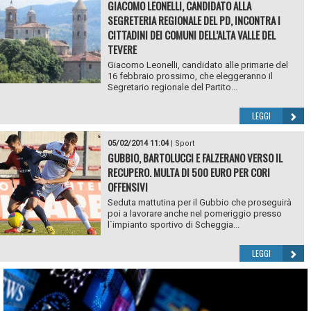
GIACOMO LEONELLI, CANDIDATO ALLA
SEGRETERIA REGIONALE DEL PD, INCONTRA I
CITTADINI DEI COMUNI DELL’ALTA VALLE DEL
TEVERE
Giacomo Leonelli, candidato alle primarie del
16 febbraio prossimo, che eleggeranno il
Segretario regionale del Partito...
LEGGI
05/02/2014 11:04
|
Sport
GUBBIO, BARTOLUCCI E FALZERANO VERSO IL
RECUPERO. MULTA DI 500 EURO PER CORI
OFFENSIVI
Seduta mattutina per il Gubbio che proseguirà
poi a lavorare anche nel pomeriggio presso
l`impianto sportivo di Scheggia...
LEGGI