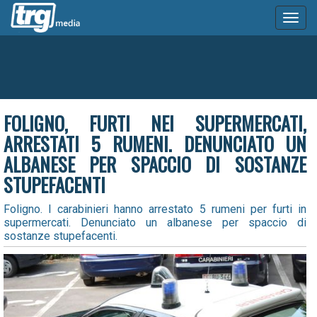
Toggl
naviga
FOLIGNO, FURTI NEI SUPERMERCATI,
ARRESTATI 5 RUMENI. DENUNCIATO UN
ALBANESE PER SPACCIO DI SOSTANZE
STUPEFACENTI
Foligno. I carabinieri hanno arrestato 5 rumeni per furti in
supermercati. Denunciato un albanese per spaccio di
sostanze stupefacenti.