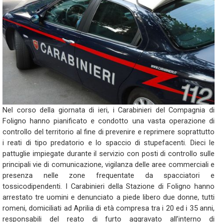
Nel corso della giornata di ieri, i Carabinieri del Compagnia di
Foligno hanno pianificato e condotto una vasta operazione di
controllo del territorio al fine di prevenire e reprimere soprattutto
i reati di tipo predatorio e lo spaccio di stupefacenti. Dieci le
pattuglie impiegate durante il servizio con posti di controllo sulle
principali vie di comunicazione, vigilanza delle aree commerciali e
presenza nelle zone frequentate da spacciatori e
tossicodipendenti. I Carabinieri della Stazione di Foligno hanno
arrestato tre uomini e denunciato a piede libero due donne, tutti
romeni, domiciliati ad Aprilia di età compresa tra i 20 ed i 35 anni,
responsabili del reato di furto aggravato all’interno di