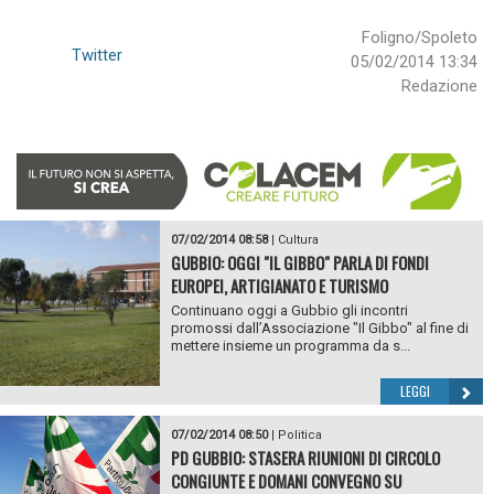
Foligno/Spoleto
Twitter
05/02/2014 13:34
Redazione
07/02/2014 08:58
|
Cultura
GUBBIO: OGGI "IL GIBBO" PARLA DI FONDI
EUROPEI, ARTIGIANATO E TURISMO
Continuano oggi a Gubbio gli incontri
promossi dall’Associazione "Il Gibbo" al fine di
mettere insieme un programma da s...
LEGGI
07/02/2014 08:50
|
Politica
PD GUBBIO: STASERA RIUNIONI DI CIRCOLO
CONGIUNTE E DOMANI CONVEGNO SU