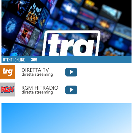
UTENTI ONLINE:
369