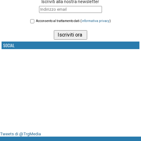
Iscriviti alla nostra newsletter
Acconsento al trattamento dati (
informativa privacy
)
SOCIAL
Tweets di @TrgMedia