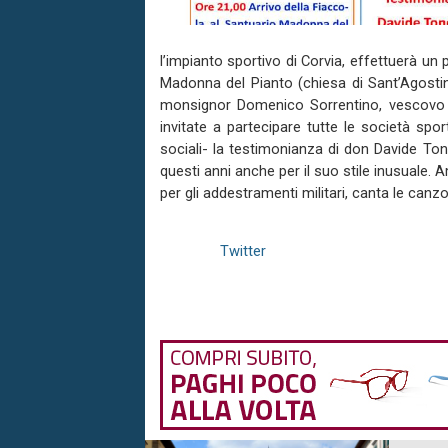
l’impianto sportivo di Corvia, effettuerà un 
Madonna del Pianto (chiesa di Sant’Agostin
monsignor Domenico Sorrentino, vescovo 
invitate a partecipare tutte le società sport
sociali- la testimonianza di don Davide Ton
questi anni anche per il suo stile inusuale. 
per gli addestramenti militari, canta le can
Twitter