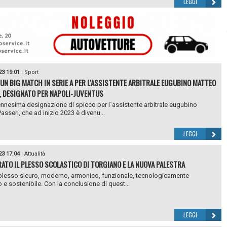
LEGGI
23 19:01
|
Sport
UN BIG MATCH IN SERIE A PER L'ASSISTENTE ARBITRALE EUGUBINO MATTEO
, DESIGNATO PER NAPOLI-JUVENTUS
`ennesima designazione di spicco per l`assistente arbitrale eugubino
asseri, che ad inizio 2023 è divenu...
LEGGI
23 17:04
|
Attualità
ATO IL PLESSO SCOLASTICO DI TORGIANO E LA NUOVA PALESTRA
lesso sicuro, moderno, armonico, funzionale, tecnologicamente
 e sostenibile. Con la conclusione di quest...
LEGGI