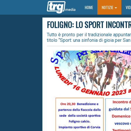
HOME
HOME
NOTIZIE
VI
FOLIGNO: LO SPORT INCONTR
Tutto è pronto per il tradizionale appunt
titolo “Sport: una sinfonia di gioia per San