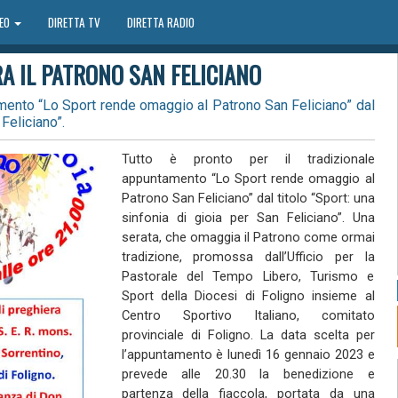
DEO
DIRETTA TV
DIRETTA RADIO
A IL PATRONO SAN FELICIANO
amento “Lo Sport rende omaggio al Patrono San Feliciano” dal
 Feliciano”.
Tutto è pronto per il tradizionale
appuntamento “Lo Sport rende omaggio al
Patrono San Feliciano” dal titolo “Sport: una
sinfonia di gioia per San Feliciano”. Una
serata, che omaggia il Patrono come ormai
tradizione, promossa dall’Ufficio per la
Pastorale del Tempo Libero, Turismo e
Sport della Diocesi di Foligno insieme al
Centro Sportivo Italiano, comitato
provinciale di Foligno. La data scelta per
l’appuntamento è lunedì 16 gennaio 2023 e
prevede alle 20.30 la benedizione e
partenza della fiaccola, portata da una