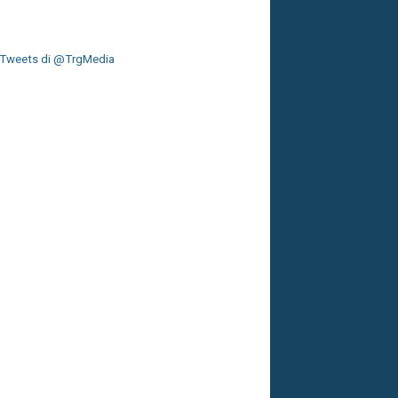
Tweets di @TrgMedia