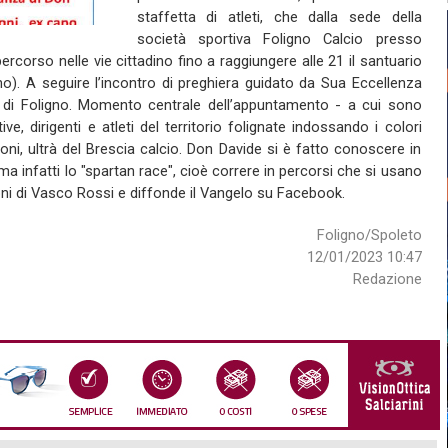
staffetta di atleti, che dalla sede della
società sportiva Foligno Calcio presso
percorso nelle vie cittadino fino a raggiungere alle 21 il santuario
o). A seguire l’incontro di preghiera guidato da Sua Eccellenza
di Foligno. Momento centrale dell’appuntamento - a cui sono
ive, dirigenti e atleti del territorio folignate indossando i colori
oni, ultrà del Brescia calcio. Don Davide si è fatto conoscere in
Ama infatti lo "spartan race", cioè correre in percorsi che si usano
zoni di Vasco Rossi e diffonde il Vangelo su Facebook.
Foligno/Spoleto
12/01/2023 10:47
Redazione