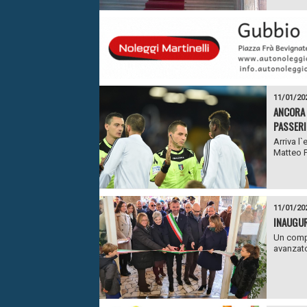
11/01/20
ANCORA 
PASSERI
Arriva l
Matteo P
11/01/20
INAUGUR
Un comp
avanzato