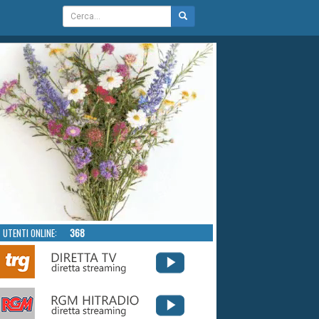
UTENTI ONLINE:
368