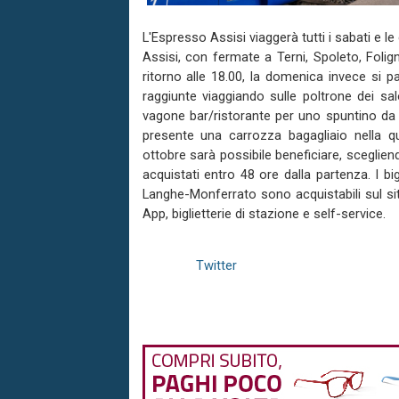
L'Espresso Assisi viaggerà tutti i sabati e
Assisi, con fermate a Terni, Spoleto, Folign
ritorno alle 18.00, la domenica invece si pa
raggiunte viaggiando sulle poltrone dei sal
vagone bar/ristorante per uno spuntino da c
presente una carrozza bagagliaio nella qu
ottobre sarà possibile beneficiare, scegliendo
acquistati entro 48 ore dalla partenza. I bi
Langhe-Monferrato sono acquistabili sul sito w
App, biglietterie di stazione e self-service.
Twitter