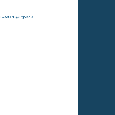
Tweets di @TrgMedia