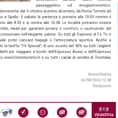
paesaggistico ed enogastronomico.
 le domeniche dal 5 ottobre al primo dicembre, da Roma Termini ad
o e Spello. Il sabato la partenza è prevista alle 10.05 mentre il
rte alle 8.30 e si rientra alle 16.58. Le località potranno essere
ottini, ideati per garantire privacy e comfort, o usufruendo del
onsumare nell'elegante salone. Su tutti gli Espressi di Fs Tti è
ale poter caricare bagagli o l'attrezzatura sportiva. Anche a
 la tariffa "Tti Special", di uno sconto del 50% su tutti i biglietti
glietti per viaggiare a bordo dell'Espresso Assisi e dell'Espresso
ww.fstrenituristici.it e su tutti i canali di vendita di Trenitalia,
Assisi/Bastia
26/08/2024 12:58
Redazione