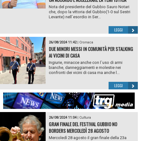
Nota del presidente del Gubbio Sauro Notari
che, dopo la vittoria del Gubbio(1-0 sul Sestri
Levante) nell`esordio in Ser...
LEGGI
26/08/2024 11:42
|
Cronaca
DUE MINORI MESSI IN COMUNITÀ PER STALKING
AI VICINI DI CASA
Ingiurie, minacce anche con l`uso di armi
bianche, danneggiamenti e molestie nei
confronti dei vicini di casa ma anche l...
LEGGI
26/08/2024 11:04
|
Cultura
GRAN FINALE DEL FESTIVAL GUBBIO NO
BORDERS MERCOLEDÌ 28 AGOSTO
Mercoledì 28 agosto il gran finale della 23a