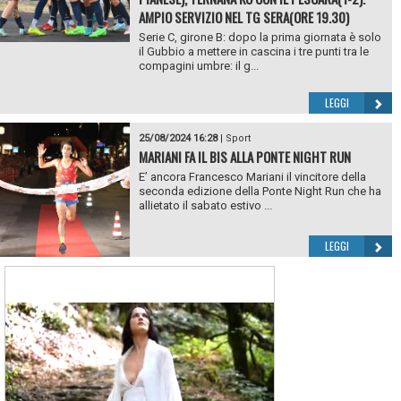
AMPIO SERVIZIO NEL TG SERA(ORE 19.30)
Serie C, girone B: dopo la prima giornata è solo
il Gubbio a mettere in cascina i tre punti tra le
compagini umbre: il g...
LEGGI
25/08/2024 16:28
|
Sport
MARIANI FA IL BIS ALLA PONTE NIGHT RUN
E’ ancora Francesco Mariani il vincitore della
seconda edizione della Ponte Night Run che ha
allietato il sabato estivo ...
LEGGI