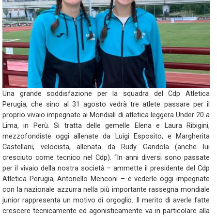
Una grande soddisfazione per la squadra del Cdp Atletica
Perugia, che sino al 31 agosto vedrà tre atlete passare per il
proprio vivaio impegnate ai Mondiali di atletica leggera Under 20 a
Lima, in Perù. Si tratta delle gemelle Elena e Laura Ribigini,
mezzofondiste oggi allenate da Luigi Esposito, e Margherita
Castellani, velocista, allenata da Rudy Gandola (anche lui
cresciuto come tecnico nel Cdp). “In anni diversi sono passate
per il vivaio della nostra società – ammette il presidente del Cdp
Atletica Perugia, Antonello Menconi – e vederle oggi impegnate
con la nazionale azzurra nella più importante rassegna mondiale
junior rappresenta un motivo di orgoglio. Il merito di averle fatte
crescere tecnicamente ed agonisticamente va in particolare alla