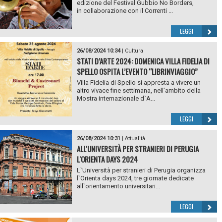
edizione del Festival Gubbio No Borders,
in collaborazione con il Correnti ...
LEGGI
26/08/2024 10:34
|
Cultura
STATI D’ARTE 2024: DOMENICA VILLA FIDELIA DI
SPELLO OSPITA L’EVENTO “LIBRINVIAGGIO”
Villa Fidelia di Spello si appresta a vivere un
altro vivace fine settimana, nell’ambito della
Mostra internazionale d`A...
LEGGI
26/08/2024 10:31
|
Attualità
ALL'UNIVERSITÀ PER STRANIERI DI PERUGIA
L'ORIENTA DAYS 2024
L`Università per stranieri di Perugia organizza
l`Orienta days 2024, tre giornate dedicate
all`orientamento universitari...
LEGGI