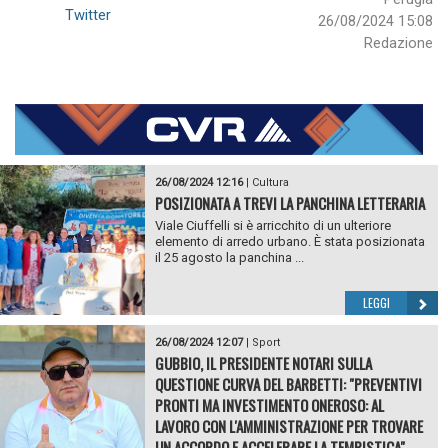
Twitter
26/08/2024 15:08
Redazione
26/08/2024 12:16
|
Cultura
POSIZIONATA A TREVI LA PANCHINA LETTERARIA
Viale Ciuffelli si è arricchito di un ulteriore
elemento di arredo urbano. È stata posizionata
il 25 agosto la panchina ...
LEGGI
26/08/2024 12:07
|
Sport
GUBBIO, IL PRESIDENTE NOTARI SULLA
QUESTIONE CURVA DEL BARBETTI: "PREVENTIVI
PRONTI MA INVESTIMENTO ONEROSO: AL
LAVORO CON L'AMMINISTRAZIONE PER TROVARE
UN ACCORDO E ACCELERARE LA TEMPISTICA"