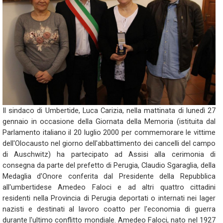
Il sindaco di Umbertide, Luca Carizia, nella mattinata di lunedì 27
gennaio in occasione della Giornata della Memoria (istituita dal
Parlamento italiano il 20 luglio 2000 per commemorare le vittime
dell'Olocausto nel giorno dell'abbattimento dei cancelli del campo
di Auschwitz) ha partecipato ad Assisi alla cerimonia di
consegna da parte del prefetto di Perugia, Claudio Sgaraglia, della
Medaglia d'Onore conferita dal Presidente della Repubblica
all'umbertidese Amedeo Faloci e ad altri quattro cittadini
residenti nella Provincia di Perugia deportati o internati nei lager
nazisti e destinati al lavoro coatto per l'economia di guerra
durante l'ultimo conflitto mondiale. Amedeo Faloci, nato nel 1927