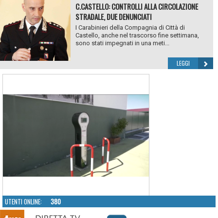
C.CASTELLO: CONTROLLI ALLA CIRCOLAZIONE
STRADALE, DUE DENUNCIATI
I Carabinieri della Compagnia di Città di
Castello, anche nel trascorso fine settimana,
sono stati impegnati in una meti...
LEGGI
UTENTI ONLINE:
380