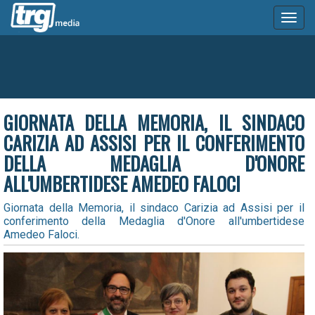
Toggl
naviga
GIORNATA DELLA MEMORIA, IL SINDACO
CARIZIA AD ASSISI PER IL CONFERIMENTO
DELLA MEDAGLIA D'ONORE
ALL'UMBERTIDESE AMEDEO FALOCI
Giornata della Memoria, il sindaco Carizia ad Assisi per il
conferimento della Medaglia d'Onore all'umbertidese
Amedeo Faloci.