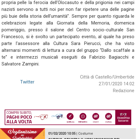
propria pelle la ferocia dell'Olocasuto e della prigionia nei campi
nazisti servono a tutti noi per non far ripetere una delle pagine
più buie della storia dell'umanità”. Sempre per quanto riguarda le
celebrazioni legate alla Giornata della Memoria, domenica
pomeriggio, presso il salone del Centro socio-culturale San
Francesco, si è svolto un partecipato evento, al quale ha preso
parte l'assessore alla Cultura Sara Pierucci, che ha visto
alternarsi momenti di lettura a cura del gruppo “Dallo scaffale a
te” e intermezzi musicali eseguiti da Fabrizio Bagiacchi e
Salvatore Zampini.
Città di Castello/Umbertide
Twitter
27/01/2020 14:02
Redazione
01/02/2020 10:05
|
Costume