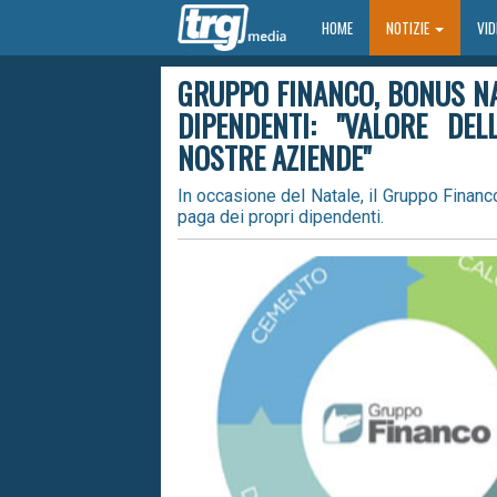
HOME
HOME
NOTIZIE
VI
GRUPPO FINANCO, BONUS NAT
DIPENDENTI: "VALORE DE
NOSTRE AZIENDE"
In occasione del Natale, il Gruppo Financ
paga dei propri dipendenti.