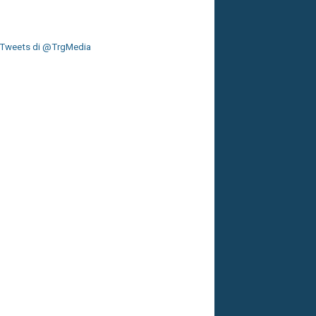
Tweets di @TrgMedia