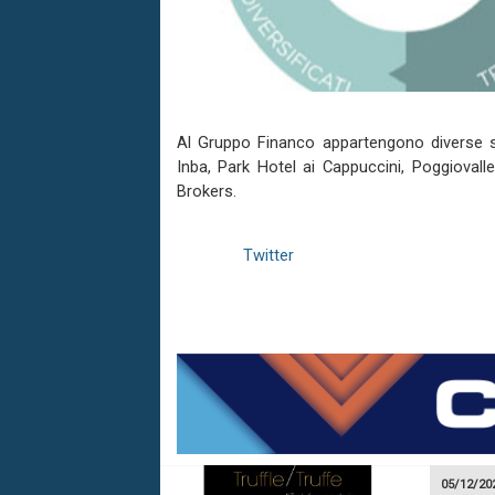
Al Gruppo Financo appartengono diverse soc
Inba, Park Hotel ai Cappuccini, Poggiovall
Brokers.
Twitter
05/12/20