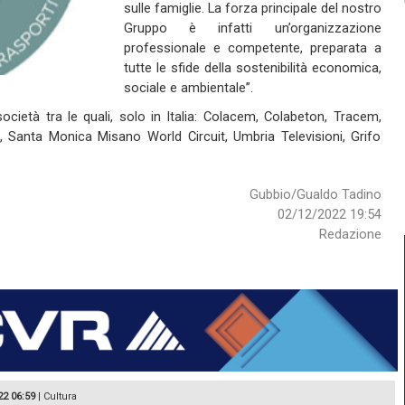
sulle famiglie. La forza principale del nostro
Gruppo è infatti un’organizzazione
professionale e competente, preparata a
tutte le sfide della sostenibilità economica,
sociale e ambientale”.
ietà tra le quali, solo in Italia: Colacem, Colabeton, Tracem,
e, Santa Monica Misano World Circuit, Umbria Televisioni, Grifo
Gubbio/Gualdo Tadino
02/12/2022 19:54
Redazione
22 06:59
|
Cultura