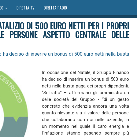
DEO
DIRETTA TV
DIRETTA RADIO
ALIZIO DI 500 EURO NETTI PER I PROPRI
LLE PERSONE ASPETTO CENTRALE DELLE
o ha deciso di inserire un bonus di 500 euro netti nella busta
In occasione del Natale, il Gruppo Financo
ha deciso di inserire un bonus di 500 euro
netti nella busta paga dei propri dipendenti.
“Si tratta” – affermano gli amministratori
delle società del Gruppo - “di un gesto
concreto che evidenzia ancora una volta
quanto rilevante sia il valore delle persone
che collaborano con noi nelle aziende, in
un momento nel quale il caro energia e
l’inflazione stanno pesando sempre più