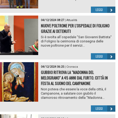
LEGGI
04/12/2024 08:27
|
Attualità
NUOVE POLTRONE PER L'OSPEDALE DI FOLIGNO
GRAZIE AI DETENUTI
Si è svolta all`ospedale "San Giovanni Battista"
di Foligno la cerimonia di consegna delle
nuove poltrone per il servizi...
LEGGI
04/12/2024 06:25
|
Cronaca
GUBBIO RITROVA LA "MADONNA DEL
MELOGRANO" A 45 ANNI DAL FURTO. CITTÀ IN
FESTA AL SUONO DEL CAMPANONE
Non poteva che essere la voce della città, il
Campanone, a salutare con giubilo il
clamoroso ritrovamento della "Madonna...
LEGGI