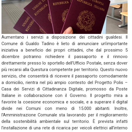
Aumentano i servizi a disposizione dei cittadini gualdesi. Il
Comune di Gualdo Tadino è lieto di annunciare un’importante
iniziativa a beneficio dei propri cittadini, che dal prossimo 5
dicembre potranno richiedere il passaporto e il rinnovo
direttamente presso lo sportello dell’Ufficio Postale, senza dover
più recarsi alla Questura competente per territorio. Questo nuovo
servizio, che consentirà di ricevere il passaporto comodamente
a domicilio, rientra nel più ampio contesto del Progetto Polis –
Casa dei Servizi di Cittadinanza Digitale, promosso da Poste
Italiane in collaborazione con il Governo. Il progetto mira a
favorire la coesione economica e sociale, e a superare il digital
divide nei Comuni con meno di 15.000 abitanti. Inoltre,
l’Amministrazione Comunale sta lavorando per il miglioramento
della sostenibilità ambientale sul territorio. È prevista infatti
l’installazione di una rete di ricarica per veicoli elettrici all’interno