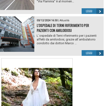
“Via Flaminia” è al momen...
LEGGI
03/12/2024 16:50
|
Attualità
L'OSPEDALE DI TERNI RIFERIMENTO PER
PAZIENTI CON AMILOIDOSI
L`ospedale di Terni riferimento per i pazienti
affetti da amiloidosi, grazie all`ambulatorio
condotto dai dottori Marco ...
LEGGI