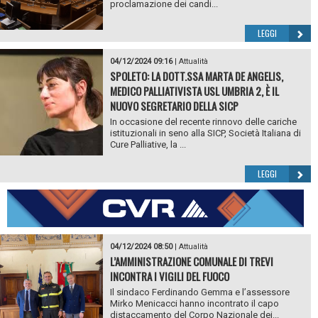
proclamazione dei candi...
LEGGI
04/12/2024 09:16
|
Attualità
SPOLETO: LA DOTT.SSA MARTA DE ANGELIS,
MEDICO PALLIATIVISTA USL UMBRIA 2, È IL
NUOVO SEGRETARIO DELLA SICP
In occasione del recente rinnovo delle cariche
istituzionali in seno alla SICP, Società Italiana di
Cure Palliative, la ...
LEGGI
04/12/2024 08:50
|
Attualità
L’AMMINISTRAZIONE COMUNALE DI TREVI
INCONTRA I VIGILI DEL FUOCO
Il sindaco Ferdinando Gemma e l’assessore
Mirko Menicacci hanno incontrato il capo
distaccamento del Corpo Nazionale dei...