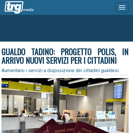
Toggl
naviga
GUALDO TADINO: PROGETTO POLIS, IN
ARRIVO NUOVI SERVIZI PER I CITTADINI
Aumentano i servizi a disposizione dei cittadini gualdesi.