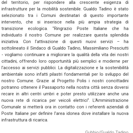
del territorio, per rispondere alla crescente esigenza di
infrastrutture per la mobilità sostenibile. Gualdo Tadino è stato
selezionato tra i Comuni destinatari di questo importante
intervento, che si inserisce nella più ampia strategia di
transizione ecologica. "Ringrazio Poste Italiane che ha
individuato il nostro Comune per realizzare questa splendida
iniziativa. Con l’attivazione di questi nuovi servizi – ha
sottolineato il Sindaco di Gualdo Tadino, Massimiliano Presciutti
- vogliamo continuare a migliorare la qualità della vita dei nostri
cittadini, offrendo loro opportunità più semplici e moderne per
l'accesso ai servizi pubblici. La digitalizzazione e la sostenibilità
ambientale sono infatti pilastri fondamentali per lo sviluppo del
nostro Comune. Grazie al Progetto Polis i nostri concittadini
potranno ottenere il Passaporto nella nostra città senza doversi
recare in altri centri umbri e poter presto utilizzare anche una
nuova rete di ricarica per veicoli elettrici”. L’Amministrazione
Comunale si metterà ora in contatto con i referenti aziendali di
Poste Italiane per definire l’area idonea dove installare la nuova
infrastruttura di ricarica.
Gubbio/Gualdo Tadino