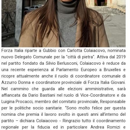
Forza Italia riparte a Gubbio con Carlotta Colaiacovo, nominata
nuovo Delegato Comunale per la "città di pietra". Attiva dal 2019
nel partito fondato da Silvio Berlusconi, Colaiacovo è reduce da
una recente esperienza al Parlamento Europeo a Bruxelles e
ricopre attualmente anche il ruolo di coordinatore comunale di
Azzurro Donna e coordinatore provinciale di Forza Italia Giovani.
Nel cammino che guarda alle elezioni amministrative, sarà
affiancata da Dario Bastiani nel ruolo di Vice-Coordinatore e da
Luigina Procacci, membro del comitato provinciale, Responsabile
per le politiche socio sanitarie. “Sono molto felice per questa
nomina che premia il lavoro svolto in questi anni all’interno del
partito – dichiara Colaiacovo - Ringrazio tutto il coordinamento
regionale per la fiducia ed in particolare Andrea Romizi e