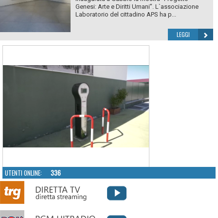
Genesi: Arte e Diritti Umani”. L`associazione
Laboratorio del cittadino APS ha p...
LEGGI
UTENTI ONLINE:
336