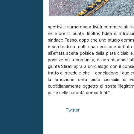
sportivi e numerose attività commerciali. Ine
nelle ore di punta. Inoltre, l’idea di intr
sindaco Tasso, dopo che uno studio commis
è sembrato a molti una decisione dettata d
all’errata scelta politica della pista ciclab
positive sulla comunità, e non risponde all
giunta Stirati apra a un dialogo con il consi
tratto di strada e che – concludono i due con
la rimozione della pista ciclabile di vi
quotidianamente oggetto di sosta illegittim
parte delle autorità competenti”.
Twitter