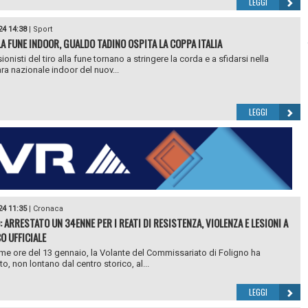
LEGGI
24 14:38
|
Sport
LA FUNE INDOOR, GUALDO TADINO OSPITA LA COPPA ITALIA
ionisti del tiro alla fune tornano a stringere la corda e a sfidarsi nella
ra nazionale indoor del nuov...
LEGGI
24 11:35
|
Cronaca
 ARRESTATO UN 34ENNE PER I REATI DI RESISTENZA, VIOLENZA E LESIONI A
O UFFICIALE
ime ore del 13 gennaio, la Volante del Commissariato di Foligno ha
o, non lontano dal centro storico, al...
LEGGI