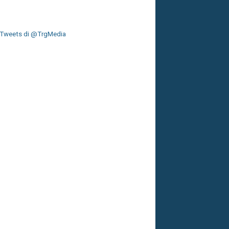
Tweets di @TrgMedia