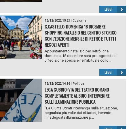
LEGGI
16/12/2022 15:21
|
Costume
C.CASTELLO: DOMENICA 18 DICEMBRE
SHOPPING NATALIZIO NEL CENTRO STORICO
CON L’EDIZIONE MENSILE DI RETRÒ E TUTTI I
NEGOZI APERTI
Appuntamento natalizio per Retrò, che
domenica 18 dicembre sarà protagonista di
un’edizione speciale nell’abituale collo...
LEGGI
16/12/2022 14:16
|
Politica
LEGA GUBBIO: VIA DEL TEATRO ROMANO
COMPLETAMENTE AL BUIO, INTERVENIRE
SULL’ILLUMINAZIONE PUBBLICA
“La Giunta Stirati intervenga sulla situazione,
segnalata più volte dai cittadini, inerente
l`inadeguata illuminazione p...