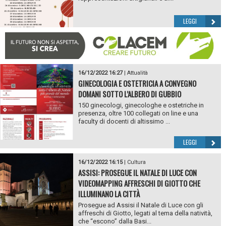
LEGGI
16/12/2022 16:27
|
Attualità
GINECOLOGIA E OSTETRICIA A CONVEGNO
DOMANI SOTTO L’ALBERO DI GUBBIO
150 ginecologi, ginecologhe e ostetriche in
presenza, oltre 100 collegati on line e una
faculty di docenti di altissimo ...
LEGGI
16/12/2022 16:15
|
Cultura
ASSISI: PROSEGUE IL NATALE DI LUCE CON
VIDEOMAPPING AFFRESCHI DI GIOTTO CHE
ILLUMINANO LA CITTÀ
Prosegue ad Assisi il Natale di Luce con gli
affreschi di Giotto, legati al tema della natività,
che “escono” dalla Basi...