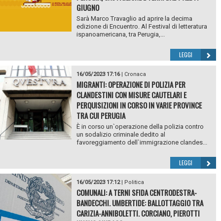
GIUGNO
Sarà Marco Travaglio ad aprire la decima
edizione di Encuentro. Al Festival di letteratura
ispanoamericana, tra Perugia,...
LEGGI
16/05/2023 17:16
|
Cronaca
MIGRANTI: OPERAZIONE DI POLIZIA PER
CLANDESTINI CON MISURE CAUTELARI E
PERQUISIZIONI IN CORSO IN VARIE PROVINCE
TRA CUI PERUGIA
È in corso un`operazione della polizia contro
un sodalizio criminale dedito al
favoreggiamento dell`immigrazione clandes...
LEGGI
16/05/2023 17:12
|
Politica
COMUNALI: A TERNI SFIDA CENTRODESTRA-
BANDECCHI. UMBERTIDE: BALLOTTAGGIO TRA
CARIZIA-ANNIBOLETTI. CORCIANO, PIEROTTI