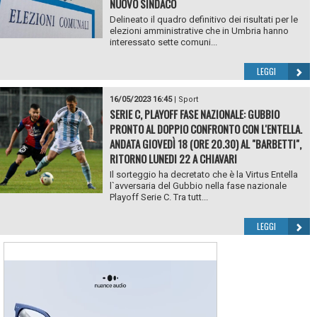
NUOVO SINDACO
Delineato il quadro definitivo dei risultati per le
elezioni amministrative che in Umbria hanno
interessato sette comuni...
LEGGI
16/05/2023 16:45
|
Sport
SERIE C, PLAYOFF FASE NAZIONALE: GUBBIO
PRONTO AL DOPPIO CONFRONTO CON L'ENTELLA.
ANDATA GIOVEDÌ 18 (ORE 20.30) AL "BARBETTI",
RITORNO LUNEDI 22 A CHIAVARI
Il sorteggio ha decretato che è la Virtus Entella
l`avversaria del Gubbio nella fase nazionale
Playoff Serie C. Tra tutt...
LEGGI