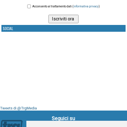
Acconsento al trattamento dati (
informativa privacy
)
SOCIAL
Tweets di @TrgMedia
Seguici su