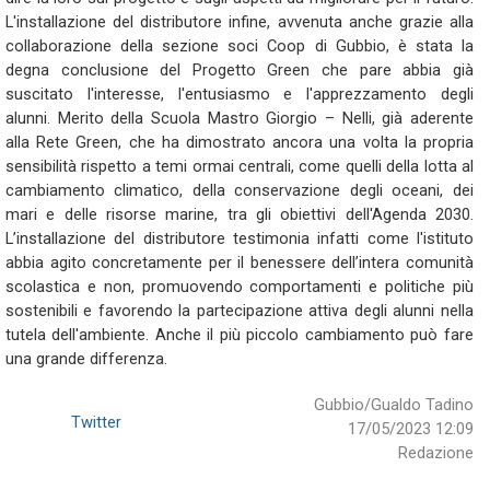
L'installazione del distributore infine, avvenuta anche grazie alla
collaborazione della sezione soci Coop di Gubbio, è stata la
degna conclusione del Progetto Green che pare abbia già
suscitato l'interesse, l'entusiasmo e l'apprezzamento degli
alunni. Merito della Scuola Mastro Giorgio – Nelli, già aderente
alla Rete Green, che ha dimostrato ancora una volta la propria
sensibilità rispetto a temi ormai centrali, come quelli della lotta al
cambiamento climatico, della conservazione degli oceani, dei
mari e delle risorse marine, tra gli obiettivi dell'Agenda 2030.
L’installazione del distributore testimonia infatti come l'istituto
abbia agito concretamente per il benessere dell’intera comunità
scolastica e non, promuovendo comportamenti e politiche più
sostenibili e favorendo la partecipazione attiva degli alunni nella
tutela dell'ambiente. Anche il più piccolo cambiamento può fare
una grande differenza.
Gubbio/Gualdo Tadino
Twitter
17/05/2023 12:09
Redazione