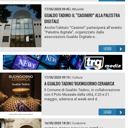
17/05/2023 09:45
|
Attualità
GUALDO TADINO: IL “CASIMIRI” ALLA PALESTRA
DIGITALE
Anche l’istituto “Casimiri” parteciperà all’evento
“Palestra digitale”, organizzato dalle
associazioni Gualdo Digitale e...
LEGGI
17/05/2023 09:10
|
Cultura
A GUALDO TADINO 'BUONGIORNO CERAMICA'
Il Comune di Gualdo Tadino, in collaborazione
con il Polo Museale della città, il 20 e 21
maggio, aderisce al week-end d...
LEGGI
16/05/2023 18:20
|
Costume