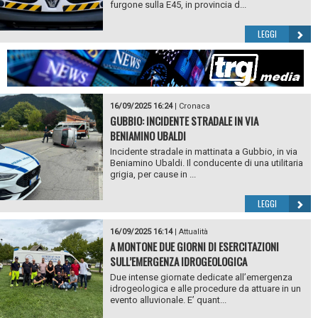
furgone sulla E45, in provincia d...
LEGGI
16/09/2025 16:24
|
Cronaca
GUBBIO: INCIDENTE STRADALE IN VIA
BENIAMINO UBALDI
Incidente stradale in mattinata a Gubbio, in via
Beniamino Ubaldi. Il conducente di una utilitaria
grigia, per cause in ...
LEGGI
16/09/2025 16:14
|
Attualità
A MONTONE DUE GIORNI DI ESERCITAZIONI
SULL’EMERGENZA IDROGEOLOGICA
Due intense giornate dedicate all’emergenza
idrogeologica e alle procedure da attuare in un
evento alluvionale. E’ quant...