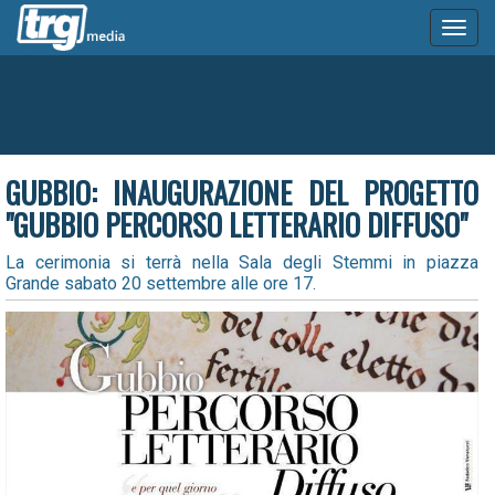
Toggl
naviga
GUBBIO: INAUGURAZIONE DEL PROGETTO
"GUBBIO PERCORSO LETTERARIO DIFFUSO"
La cerimonia si terrà nella Sala degli Stemmi in piazza
Grande sabato 20 settembre alle ore 17.