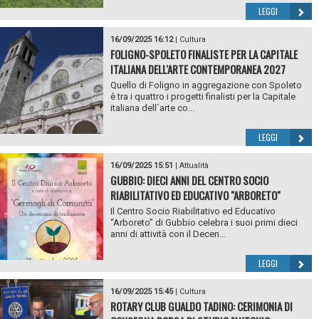
LEGGI
16/09/2025 16:12
|
Cultura
FOLIGNO-SPOLETO FINALISTE PER LA CAPITALE
ITALIANA DELL'ARTE CONTEMPORANEA 2027
Quello di Foligno in aggregazione con Spoleto
è tra i quattro i progetti finalisti per la Capitale
italiana dell`arte co...
LEGGI
16/09/2025 15:51
|
Attualità
GUBBIO: DIECI ANNI DEL CENTRO SOCIO
RIABILITATIVO ED EDUCATIVO "ARBORETO"
Il Centro Socio Riabilitativo ed Educativo
“Arboreto” di Gubbio celebra i suoi primi dieci
anni di attività con il Decen...
LEGGI
16/09/2025 15:45
|
Cultura
ROTARY CLUB GUALDO TADINO: CERIMONIA DI