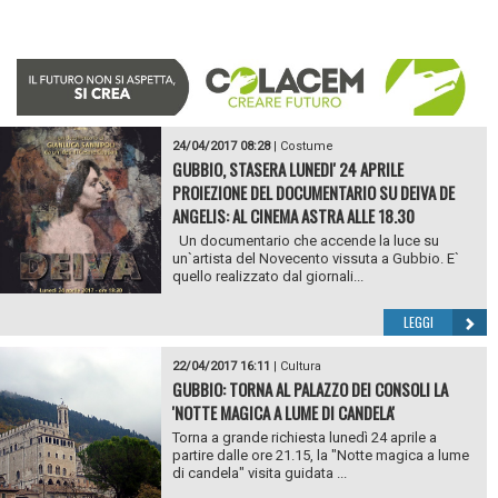
24/04/2017 08:28
|
Costume
GUBBIO, STASERA LUNEDI' 24 APRILE
PROIEZIONE DEL DOCUMENTARIO SU DEIVA DE
ANGELIS: AL CINEMA ASTRA ALLE 18.30
Un documentario che accende la luce su
un`artista del Novecento vissuta a Gubbio. E`
quello realizzato dal giornali...
LEGGI
22/04/2017 16:11
|
Cultura
GUBBIO: TORNA AL PALAZZO DEI CONSOLI LA
'NOTTE MAGICA A LUME DI CANDELA'
Torna a grande richiesta lunedì 24 aprile a
partire dalle ore 21.15, la "Notte magica a lume
di candela" visita guidata ...