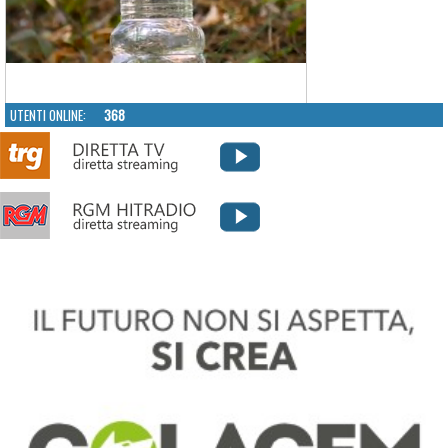
UTENTI ONLINE:
368