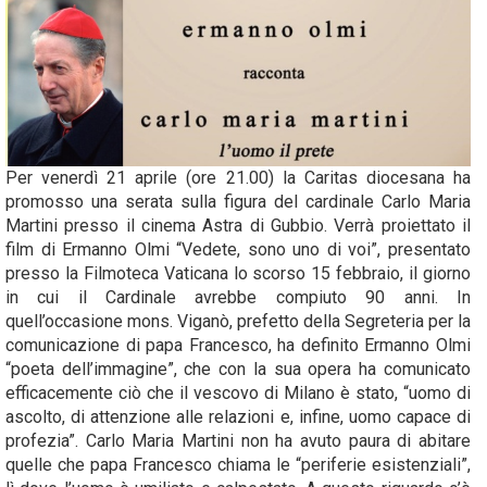
Per venerdì 21 aprile (ore 21.00) la Caritas diocesana ha
promosso una serata sulla figura del cardinale Carlo Maria
Martini presso il cinema Astra di Gubbio. Verrà proiettato il
film di Ermanno Olmi “Vedete, sono uno di voi”, presentato
presso la Filmoteca Vaticana lo scorso 15 febbraio, il giorno
in cui il Cardinale avrebbe compiuto 90 anni. In
quell’occasione mons. Viganò, prefetto della Segreteria per la
comunicazione di papa Francesco, ha definito Ermanno Olmi
“poeta dell’immagine”, che con la sua opera ha comunicato
efficacemente ciò che il vescovo di Milano è stato, “uomo di
ascolto, di attenzione alle relazioni e, infine, uomo capace di
profezia”. Carlo Maria Martini non ha avuto paura di abitare
quelle che papa Francesco chiama le “periferie esistenziali”,