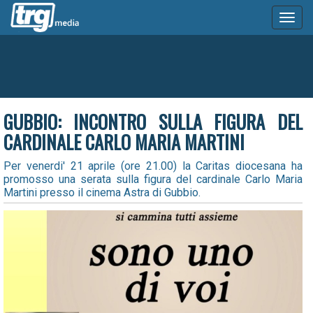
Toggl
naviga
GUBBIO: INCONTRO SULLA FIGURA DEL
CARDINALE CARLO MARIA MARTINI
Per venerdi' 21 aprile (ore 21.00) la Caritas diocesana ha
promosso una serata sulla figura del cardinale Carlo Maria
Martini presso il cinema Astra di Gubbio.