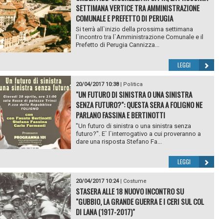
SETTIMANA VERTICE TRA AMMINISTRAZIONE
COMUNALE E PREFETTO DI PERUGIA
Si terrà all`inizio della prossima settimana
l`incontro tra l`Amministrazione Comunale e il
Prefetto di Perugia Cannizza...
LEGGI
20/04/2017 10:38
|
Politica
"UN FUTURO DI SINISTRA O UNA SINISTRA
SENZA FUTURO?": QUESTA SERA A FOLIGNO NE
PARLANO FASSINA E BERTINOTTI
"Un futuro di sinistra o una sinistra senza
futuro?". E` l`interrogativo a cui proveranno a
dare una risposta Stefano Fa...
LEGGI
20/04/2017 10:24
|
Costume
STASERA ALLE 18 NUOVO INCONTRO SU
"GUBBIO, LA GRANDE GUERRA E I CERI SUL COL
DI LANA (1917-2017)"