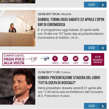
LEGGI
22/04/2017 09:24
|
Attualità
GUBBIO, TORNA OGGI SABATO 22 APRILE L'OPEN
DAY DI EUROMEDICA
E` in programma oggi Sabato 22 aprile dalle
ore 10 alle ore 19 l`Open day al poliambulatorio
Euromedica di Gubbio. Un`in...
LEGGI
21/04/2017 11:09
|
Cultura
GUBBIO: PRESENTAZIONE STASERA DEL LIBRO
'TUTTA COLPA DI BOCCALI?'
Verrà presentato stasera venerdì 21 aprile alle
ore 17,30 nel la sala ex Refettorio del Convento
di S. Francesco in piaz...
LEGGI