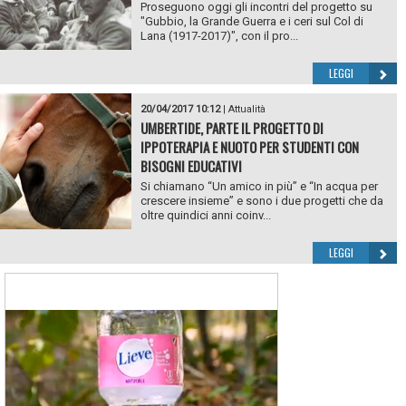
Proseguono oggi gli incontri del progetto su
"Gubbio, la Grande Guerra e i ceri sul Col di
Lana (1917-2017)", con il pro...
LEGGI
20/04/2017 10:12
|
Attualità
UMBERTIDE, PARTE IL PROGETTO DI
IPPOTERAPIA E NUOTO PER STUDENTI CON
BISOGNI EDUCATIVI
Si chiamano “Un amico in più” e “In acqua per
crescere insieme” e sono i due progetti che da
oltre quindici anni coinv...
LEGGI