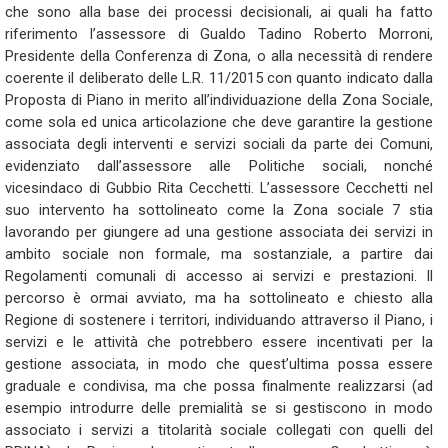
che sono alla base dei processi decisionali, ai quali ha fatto
riferimento l’assessore di Gualdo Tadino Roberto Morroni,
Presidente della Conferenza di Zona, o alla necessità di rendere
coerente il deliberato delle L.R. 11/2015 con quanto indicato dalla
Proposta di Piano in merito all’individuazione della Zona Sociale,
come sola ed unica articolazione che deve garantire la gestione
associata degli interventi e servizi sociali da parte dei Comuni,
evidenziato dall’assessore alle Politiche sociali, nonché
vicesindaco di Gubbio Rita Cecchetti. L’assessore Cecchetti nel
suo intervento ha sottolineato come la Zona sociale 7 stia
lavorando per giungere ad una gestione associata dei servizi in
ambito sociale non formale, ma sostanziale, a partire dai
Regolamenti comunali di accesso ai servizi e prestazioni. Il
percorso è ormai avviato, ma ha sottolineato e chiesto alla
Regione di sostenere i territori, individuando attraverso il Piano, i
servizi e le attività che potrebbero essere incentivati per la
gestione associata, in modo che quest’ultima possa essere
graduale e condivisa, ma che possa finalmente realizzarsi (ad
esempio introdurre delle premialità se si gestiscono in modo
associato i servizi a titolarità sociale collegati con quelli del