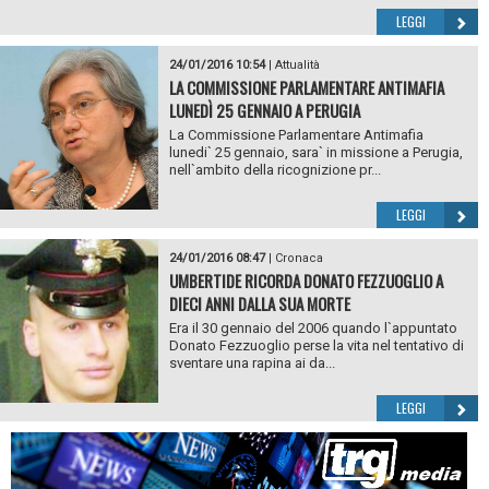
LEGGI
24/01/2016 10:54
|
Attualità
LA COMMISSIONE PARLAMENTARE ANTIMAFIA
LUNEDÌ 25 GENNAIO A PERUGIA
La Commissione Parlamentare Antimafia
lunedi` 25 gennaio, sara` in missione a Perugia,
nell`ambito della ricognizione pr...
LEGGI
24/01/2016 08:47
|
Cronaca
UMBERTIDE RICORDA DONATO FEZZUOGLIO A
DIECI ANNI DALLA SUA MORTE
Era il 30 gennaio del 2006 quando l`appuntato
Donato Fezzuoglio perse la vita nel tentativo di
sventare una rapina ai da...
LEGGI