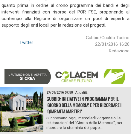
quanto prima in ordine al crono programma dei bandi e degli
interventi finanziati con risorse del POR FSE, proponendo al
contempo alla Regione di organizzare un pool di esperti a
supporto degli enti locali per la redazione dei progetti.
Gubbio/Gualdo Tadino
Twitter
22/01/2016 16:20
Redazione
27/01/2016 07:50
|
Attualità
GUBBIO: INIZIATIVE IN PROGRAMMA PER IL
‘GIORNO DELLA MEMORIA’ E PER RICORDARE I
‘QUARANTA MARTIRI’
Si rinnovano oggi, mercoledì 27 gennaio, le
celebrazioni del “Giorno della Memoria”, per
ricordare lo sterminio del popo...