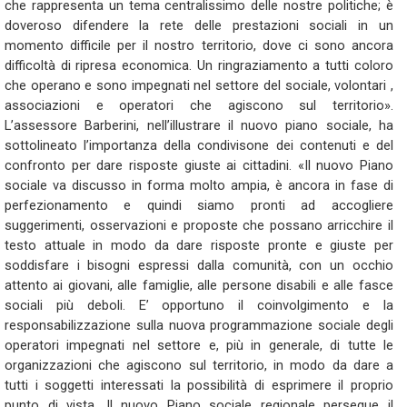
che rappresenta un tema centralissimo delle nostre politiche; è
doveroso difendere la rete delle prestazioni sociali in un
momento difficile per il nostro territorio, dove ci sono ancora
difficoltà di ripresa economica. Un ringraziamento a tutti coloro
che operano e sono impegnati nel settore del sociale, volontari ,
associazioni e operatori che agiscono sul territorio».
L’assessore Barberini, nell’illustrare il nuovo piano sociale, ha
sottolineato l’importanza della condivisone dei contenuti e del
confronto per dare risposte giuste ai cittadini. «Il nuovo Piano
sociale va discusso in forma molto ampia, è ancora in fase di
perfezionamento e quindi siamo pronti ad accogliere
suggerimenti, osservazioni e proposte che possano arricchire il
testo attuale in modo da dare risposte pronte e giuste per
soddisfare i bisogni espressi dalla comunità, con un occhio
attento ai giovani, alle famiglie, alle persone disabili e alle fasce
sociali più deboli. E’ opportuno il coinvolgimento e la
responsabilizzazione sulla nuova programmazione sociale degli
operatori impegnati nel settore e, più in generale, di tutte le
organizzazioni che agiscono sul territorio, in modo da dare a
tutti i soggetti interessati la possibilità di esprimere il proprio
punto di vista. Il nuovo Piano sociale regionale persegue il