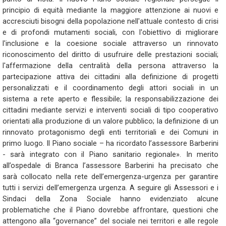
principio di equità mediante la maggiore attenzione ai nuovi e
accresciuti bisogni della popolazione nell'attuale contesto di crisi
e di profondi mutamenti sociali, con l'obiettivo di migliorare
l'inclusione e la coesione sociale attraverso un rinnovato
riconoscimento del diritto di usufruire delle prestazioni sociali;
l'affermazione della centralità della persona attraverso la
partecipazione attiva dei cittadini alla definizione di progetti
personalizzati e il coordinamento degli attori sociali in un
sistema a rete aperto e flessibile; la responsabilizzazione dei
cittadini mediante servizi e interventi sociali di tipo cooperativo
orientati alla produzione di un valore pubblico; la definizione di un
rinnovato protagonismo degli enti territoriali e dei Comuni in
primo luogo. Il Piano sociale – ha ricordato l’assessore Barberini
- sarà integrato con il Piano sanitario regionale». In merito
all’ospedale di Branca l’assessore Barberini ha precisato che
sarà collocato nella rete dell’emergenza-urgenza per garantire
tutti i servizi dell’emergenza urgenza. A seguire gli Assessori e i
Sindaci della Zona Sociale hanno evidenziato alcune
problematiche che il Piano dovrebbe affrontare, questioni che
attengono alla “governance” del sociale nei territori e alle regole