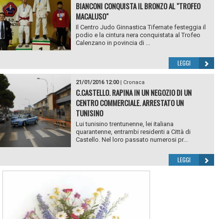
BIANCONI CONQUISTA IL BRONZO AL "TROFEO
MACALUSO"
Il Centro Judo Ginnastica Tifernate festeggia il
podio e la cintura nera conquistata al Trofeo
Calenzano in povincia di ...
LEGGI
21/01/2016 12:00
|
Cronaca
C.CASTELLO. RAPINA IN UN NEGOZIO DI UN
CENTRO COMMERCIALE. ARRESTATO UN
TUNISINO
Lui tunisino trentunenne, lei italiana
quarantenne, entrambi residenti a Città di
Castello. Nel loro passato numerosi pr...
LEGGI