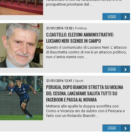
prospettive prioritarie del ...
LEGGI
21/01/2016 13:32
|
Politica
C.CASTELLO. ELEZIONI AMMINISTRATIVE:
LUCIANO NERI SCENDE IN CAMPO
Questo il comunicato di Luciano Neri: L’attacco
di Bacchetta contro di me è un attacco politico,
non c’entra niente con...
LEGGI
21/01/2016 12:41
|
Sport
PERUGIA, DOPO BIANCHI STRETTA SU MOLINA
DEL CESENA. LANZAFAME SALUTA TUTTI SU
FACEBOOK E PASSA AL NOVARA
Mettersi alle spalle la doppia sconfitta con
Como e Vicenza sin da subito con il Pescara e
farlo con un Rolando Bianchi ...
LEGGI