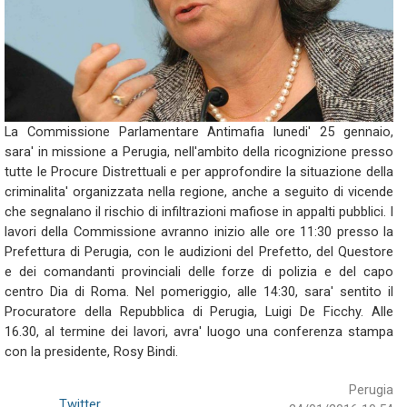
La Commissione Parlamentare Antimafia lunedi' 25 gennaio,
sara' in missione a Perugia, nell'ambito della ricognizione presso
tutte le Procure Distrettuali e per approfondire la situazione della
criminalita' organizzata nella regione, anche a seguito di vicende
che segnalano il rischio di infiltrazioni mafiose in appalti pubblici. I
lavori della Commissione avranno inizio alle ore 11:30 presso la
Prefettura di Perugia, con le audizioni del Prefetto, del Questore
e dei comandanti provinciali delle forze di polizia e del capo
centro Dia di Roma. Nel pomeriggio, alle 14:30, sara' sentito il
Procuratore della Repubblica di Perugia, Luigi De Ficchy. Alle
16.30, al termine dei lavori, avra' luogo una conferenza stampa
con la presidente, Rosy Bindi.
Perugia
Twitter