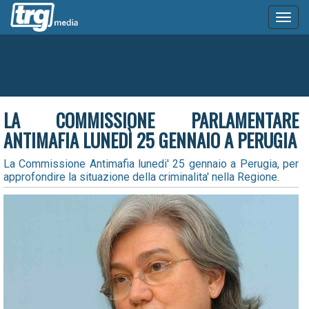
Toggl
naviga
LA COMMISSIONE PARLAMENTARE
ANTIMAFIA LUNEDÌ 25 GENNAIO A PERUGIA
La Commissione Antimafia lunedi' 25 gennaio a Perugia, per
approfondire la situazione della criminalita' nella Regione.