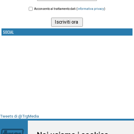
Acconsento al trattamento dati (
informativa privacy
)
SOCIAL
Tweets di @TrgMedia
Seguici su