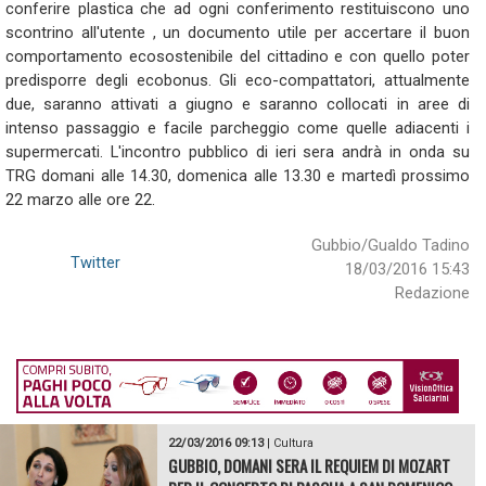
conferire plastica che ad ogni conferimento restituiscono uno
scontrino all'utente , un documento utile per accertare il buon
comportamento ecosostenibile del cittadino e con quello poter
predisporre degli ecobonus. Gli eco-compattatori, attualmente
due, saranno attivati a giugno e saranno collocati in aree di
intenso passaggio e facile parcheggio come quelle adiacenti i
supermercati. L'incontro pubblico di ieri sera andrà in onda su
TRG domani alle 14.30, domenica alle 13.30 e martedì prossimo
22 marzo alle ore 22.
Gubbio/Gualdo Tadino
Twitter
18/03/2016 15:43
Redazione
22/03/2016 09:13
|
Cultura
GUBBIO, DOMANI SERA IL REQUIEM DI MOZART