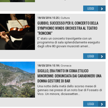
LEGGI
18/03/2016 15:25
|
Cultura
GUBBIO, SUCCESSO PER IL CONCERTO DELLA
SYMPHONIC WINDS ORCHESTRA AL TEATRO
"RONCONI"
E’ stato un concerto travolgente con un
programma di sala splendidamente eseguito
dagli oltre 80 giovani musicisti ameri...
LEGGI
18/03/2016 15:18
|
Cronaca
SIGILLO, ERA FINITO IN COMA ETILICO
MINORENNE: DENUNCIATA DAI CARABINIERI UNA
DONNA GESTORE DI BAR
Una notte della metà dello scorso mese di
gennaio nei pressi di un noto bar di Fossato di
Vico. Un minore, diciassetten...
LEGGI