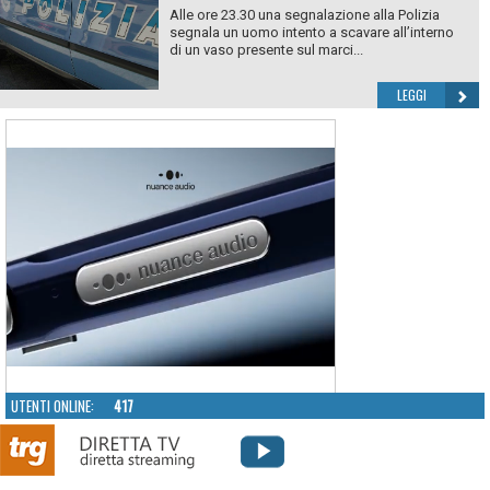
Alle ore 23.30 una segnalazione alla Polizia
segnala un uomo intento a scavare all’interno
di un vaso presente sul marci...
LEGGI
UTENTI ONLINE:
417