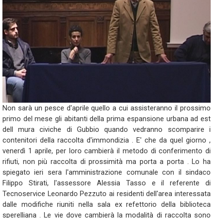
Non sarà un pesce d'aprile quello a cui assisteranno il prossimo
primo del mese gli abitanti della prima espansione urbana ad est
dell mura civiche di Gubbio quando vedranno scomparire i
contenitori della raccolta d'immondizia . E' che da quel giorno ,
venerdì 1 aprile, per loro cambierà il metodo di conferimento di
rifiuti, non più raccolta di prossimità ma porta a porta . Lo ha
spiegato ieri sera l'amministrazione comunale con il sindaco
Filippo Stirati, l'assessore Alessia Tasso e il referente di
Tecnoservice Leonardo Pezzuto ai residenti dell'area interessata
dalle modifiche riuniti nella sala ex refettorio della biblioteca
sperelliana . Le vie dove cambierà la modalità di raccolta sono