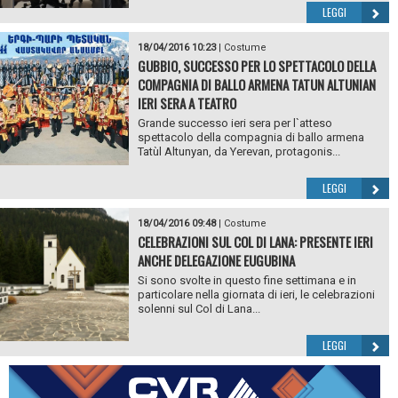
LEGGI
18/04/2016 10:23
|
Costume
GUBBIO, SUCCESSO PER LO SPETTACOLO DELLA
COMPAGNIA DI BALLO ARMENA TATUN ALTUNIAN
IERI SERA A TEATRO
Grande successo ieri sera per l`atteso
spettacolo della compagnia di ballo armena
Tatùl Altunyan, da Yerevan, protagonis...
LEGGI
18/04/2016 09:48
|
Costume
CELEBRAZIONI SUL COL DI LANA: PRESENTE IERI
ANCHE DELEGAZIONE EUGUBINA
Si sono svolte in questo fine settimana e in
particolare nella giornata di ieri, le celebrazioni
solenni sul Col di Lana...
LEGGI