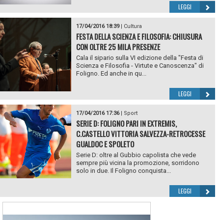
LEGGI
17/04/2016 18:39
|
Cultura
FESTA DELLA SCIENZA E FILOSOFIA: CHIUSURA
CON OLTRE 25 MILA PRESENZE
Cala il sipario sulla VI edizione della "Festa di
Scienza e Filosofia - Virtute e Canoscenza" di
Foligno. Ed anche in qu...
LEGGI
17/04/2016 17:36
|
Sport
SERIE D: FOLIGNO PARI IN EXTREMIS,
C.CASTELLO VITTORIA SALVEZZA-RETROCESSE
GUALDOC E SPOLETO
Serie D: oltre al Gubbio capolista che vede
sempre più vicina la promozione, sorridono
solo in due. Il Foligno conquista...
LEGGI