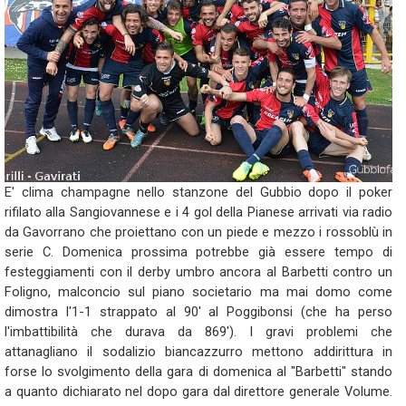
E' clima champagne nello stanzone del Gubbio dopo il poker
rifilato alla Sangiovannese e i 4 gol della Pianese arrivati via radio
da Gavorrano che proiettano con un piede e mezzo i rossoblù in
serie C. Domenica prossima potrebbe già essere tempo di
festeggiamenti con il derby umbro ancora al Barbetti contro un
Foligno, malconcio sul piano societario ma mai domo come
dimostra l'1-1 strappato al 90' al Poggibonsi (che ha perso
l'imbattibilità che durava da 869'). I gravi problemi che
attanagliano il sodalizio biancazzurro mettono addirittura in
forse lo svolgimento della gara di domenica al "Barbetti" stando
a quanto dichiarato nel dopo gara dal direttore generale Volume.