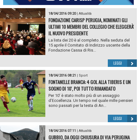
18/04/2016 09:20
|
Attualità
FONDAZIONE CARISP PERUGIA, NOMINATI GLI
ULTIMI 10 MEMBRI DEL COLLEGIO CHE ELEGGERÀ'
IL NUOVO PRESIDENTE
La lista dei 20 è al completo. Nella seduta del
15 aprile il Comitato di Indirizzo uscente della
Fondazione Cassa di Ris...
LEGGI
18/04/2016 08:21
|
Sport
FONTANELLE BRANCA: 4 GOL ALLA TIBERIS E UN
SOGNO DI 10', POI TUTTO RIMANDATO
Per 10’ è stato molto più di un assaggio
d’Eccellenza. Un tempo nel quale mille pensieri
sono passati per la testa di An...
LEGGI
18/04/2016 07:11
|
Attualità
GUBBIO, DA OGGI CHIUSURA DI VIA PERUGINA