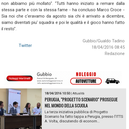
non abbiamo più mollato". "Tutti hanno iniziato a remare dalla
stessa parte e con la stessa fame - ha concluso Marco Croce -
Sia noi che c'eravamo da agosto sia chi è arrivato a dicembre,
siamo diventati piu' squadra e poi le qualità e il gioco hanno fatto
il resto".
Gubbio/Gualdo Tadino
Twitter
18/04/2016 08:45
Redazione
18/04/2016 10:50
|
Attualità
PERUGIA, "PROGETTO SCENARIO" PROSEGUE
NEL MONDO DELLA SCUOLA
La terza iniziativa pubblica di Progetto
Scenario ha fatto tappa a Perugia, presso l’ITTS
A. Volta, discutendo di econom...