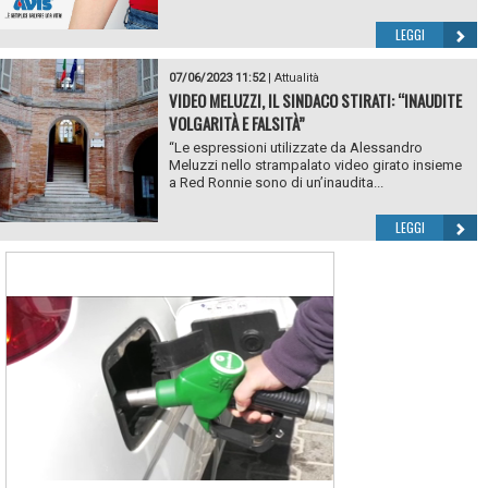
LEGGI
07/06/2023 11:52
|
Attualità
VIDEO MELUZZI, IL SINDACO STIRATI: “INAUDITE
VOLGARITÀ E FALSITÀ”
“Le espressioni utilizzate da Alessandro
Meluzzi nello strampalato video girato insieme
a Red Ronnie sono di un’inaudita...
LEGGI