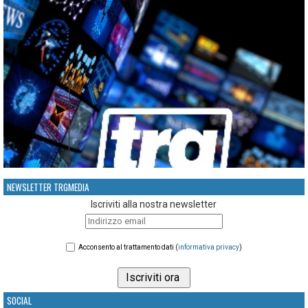
NEWSLETTER TRGMEDIA
Iscriviti alla nostra newsletter
Acconsento al trattamento dati (
informativa privacy
)
SOCIAL