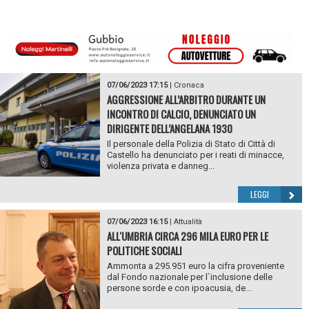
07/06/2023 17:15
|
Cronaca
AGGRESSIONE ALL’ARBITRO DURANTE UN
INCONTRO DI CALCIO, DENUNCIATO UN
DIRIGENTE DELL’ANGELANA 1930
Il personale della Polizia di Stato di Città di
Castello ha denunciato per i reati di minacce,
violenza privata e danneg...
LEGGI
07/06/2023 16:15
|
Attualità
ALL'UMBRIA CIRCA 296 MILA EURO PER LE
POLITICHE SOCIALI
Ammonta a 295.951 euro la cifra proveniente
dal Fondo nazionale per l`inclusione delle
persone sorde e con ipoacusia, de...