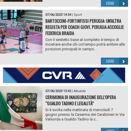
LEGGI
07/06/2023 14:54
|
Sport
BARTOCCINI-FORTINFISSI PERUGIA: UN'ALTRA
REGISTA PER COACH GIOVI. PERUGIA ACCOGLIE
FEDERICA BRAIDA
Con il sestetto base al completo è tempo di
mostrare anche chi col tempo potrà ambire alle
posizioni principali in campo...
LEGGI
07/06/2023 13:42
|
Attualità
CERIMONIA DI INAUGURAZIONE DELL’OPERA
“GUALDO TADINO E LEGALITÀ”
Si è svolta nella mattinata di mercoledì 7
giugno presso la Caserma dei Carabinieri in Via
Valsorda a Gualdo Tadino la c...