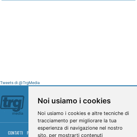
Tweets di @TrgMedia
Seguici su
Noi usiamo i cookies
Noi usiamo i cookies e altre tecniche di
tracciamento per migliorare la tua
esperienza di navigazione nel nostro
CONTATTI
PRIVACY
COOKIES
PALINSESTO
DIRETTA TV
DIRETTA RADIO
sito, per mostrarti contenuti