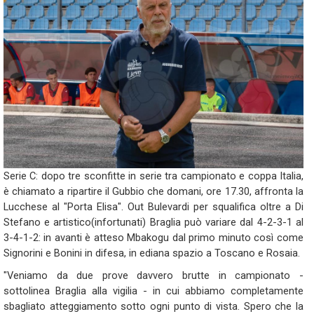
Serie C: dopo tre sconfitte in serie tra campionato e coppa Italia,
è chiamato a ripartire il Gubbio che domani, ore 17.30, affronta la
Lucchese al "Porta Elisa". Out Bulevardi per squalifica oltre a Di
Stefano e artistico(infortunati) Braglia può variare dal 4-2-3-1 al
3-4-1-2: in avanti è atteso Mbakogu dal primo minuto così come
Signorini e Bonini in difesa, in ediana spazio a Toscano e Rosaia.
"Veniamo da due prove davvero brutte in campionato -
sottolinea Braglia alla vigilia - in cui abbiamo completamente
sbagliato atteggiamento sotto ogni punto di vista. Spero che la