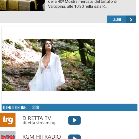
della 40ª Mostra mercato del tartufo di
Valtopina, alle 10.30 nella sala P...
LEGGI
UTENTI ONLINE:
388