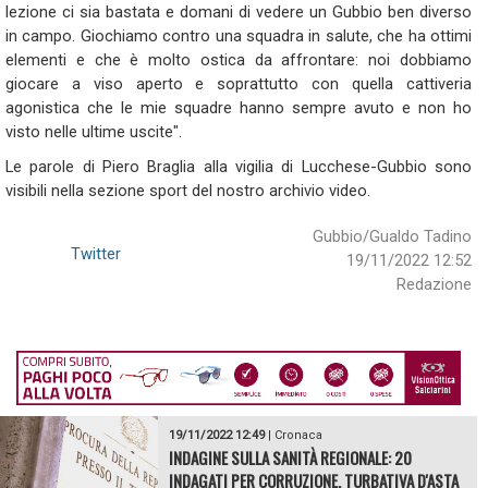
lezione ci sia bastata e domani di vedere un Gubbio ben diverso
in campo. Giochiamo contro una squadra in salute, che ha ottimi
elementi e che è molto ostica da affrontare: noi dobbiamo
giocare a viso aperto e soprattutto con quella cattiveria
agonistica che le mie squadre hanno sempre avuto e non ho
visto nelle ultime uscite".
Le parole di Piero Braglia alla vigilia di Lucchese-Gubbio sono
visibili nella sezione sport del nostro archivio video.
Gubbio/Gualdo Tadino
Twitter
19/11/2022 12:52
Redazione
19/11/2022 12:49
|
Cronaca
INDAGINE SULLA SANITÀ REGIONALE: 20
INDAGATI PER CORRUZIONE, TURBATIVA D'ASTA