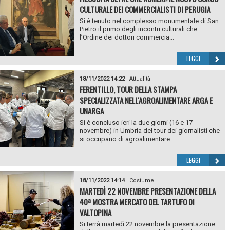
CULTURALE DEI COMMERCIALISTI DI PERUGIA
Si è tenuto nel complesso monumentale di San
Pietro il primo degli incontri culturali che
l’Ordine dei dottori commercia...
LEGGI
18/11/2022 14:22
|
Attualità
FERENTILLO, TOUR DELLA STAMPA
SPECIALIZZATA NELL'AGROALIMENTARE ARGA E
UNARGA
Si è concluso ieri la due giorni (16 e 17
novembre) in Umbria del tour dei giornalisti che
si occupano di agroalimentare...
LEGGI
18/11/2022 14:14
|
Costume
MARTEDÌ 22 NOVEMBRE PRESENTAZIONE DELLA
40ª MOSTRA MERCATO DEL TARTUFO DI
VALTOPINA
Si terrà martedì 22 novembre la presentazione