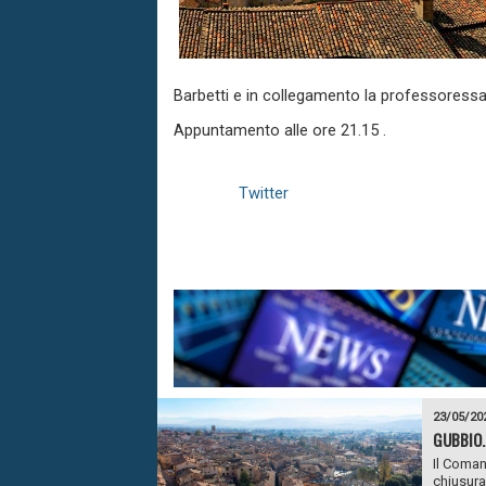
Barbetti e in collegamento la professoressa 
Appuntamento alle ore 21.15 .
Twitter
23/05/20
GUBBIO.
Il Coman
chiusura 