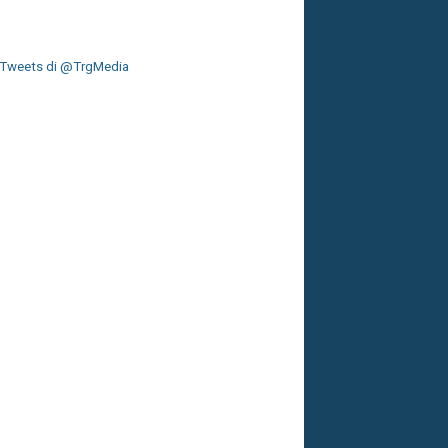
Tweets di @TrgMedia