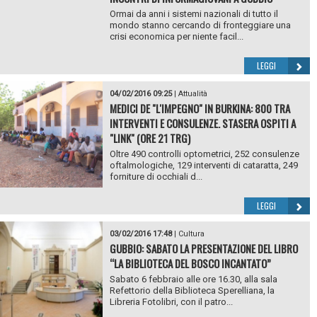
Ormai da anni i sistemi nazionali di tutto il
mondo stanno cercando di fronteggiare una
crisi economica per niente facil...
LEGGI
04/02/2016 09:25
|
Attualità
MEDICI DE "L'IMPEGNO" IN BURKINA: 800 TRA
INTERVENTI E CONSULENZE. STASERA OSPITI A
"LINK" (ORE 21 TRG)
Oltre 490 controlli optometrici, 252 consulenze
oftalmologiche, 129 interventi di cataratta, 249
forniture di occhiali d...
LEGGI
03/02/2016 17:48
|
Cultura
GUBBIO: SABATO LA PRESENTAZIONE DEL LIBRO
“LA BIBLIOTECA DEL BOSCO INCANTATO”
Sabato 6 febbraio alle ore 16.30, alla sala
Refettorio della Biblioteca Sperelliana, la
Libreria Fotolibri, con il patro...