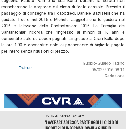
eugubina Fausto Paffi e la sua Band. Durante la serata non
mancheranno le sorprese e il clima di festa ceraiolo. Previsto il
passaggio di consegne tra i capodieci, Daniele Battistelli che ha
guidato il cero nel 2015 e Michele Gaggiotti che lo guiderà nel
2016 e l’elezione della Santantoniara 2016. La Famiglia dei
Santantoniari ricorda che l’ingresso ai minori di 16 anni è
consentito solo se accompagnati. L'ingresso al Gran Ballo dopo
le ore 1.00 è consentito solo ai possessore di biglietto pagato
per intero senza riduzioni di prezzo.
Gubbio/Gualdo Tadino
Twitter
06/02/2016 08:11
Redazione
05/02/2016 09:47
|
Attualità
"LAVORARE ADESSO": PARTE OGGI IL CICLO DI
INCONTRI DI INFORMAGIOVANI A GUBBIO