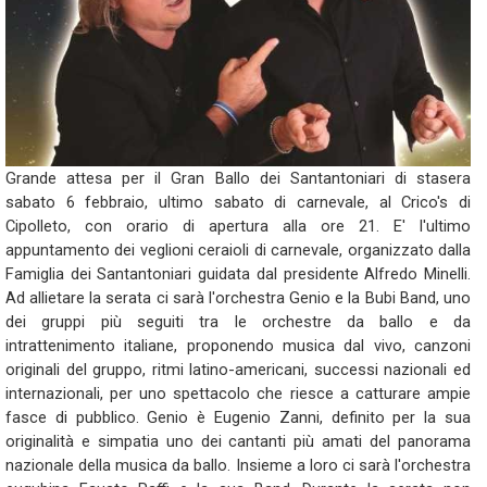
Grande attesa per il Gran Ballo dei Santantoniari di stasera
sabato 6 febbraio, ultimo sabato di carnevale, al Crico's di
Cipolleto, con orario di apertura alla ore 21. E' l'ultimo
appuntamento dei veglioni ceraioli di carnevale, organizzato dalla
Famiglia dei Santantoniari guidata dal presidente Alfredo Minelli.
Ad allietare la serata ci sarà l'orchestra Genio e la Bubi Band, uno
dei gruppi più seguiti tra le orchestre da ballo e da
intrattenimento italiane, proponendo musica dal vivo, canzoni
originali del gruppo, ritmi latino-americani, successi nazionali ed
internazionali, per uno spettacolo che riesce a catturare ampie
fasce di pubblico. Genio è Eugenio Zanni, definito per la sua
originalità e simpatia uno dei cantanti più amati del panorama
nazionale della musica da ballo. Insieme a loro ci sarà l'orchestra