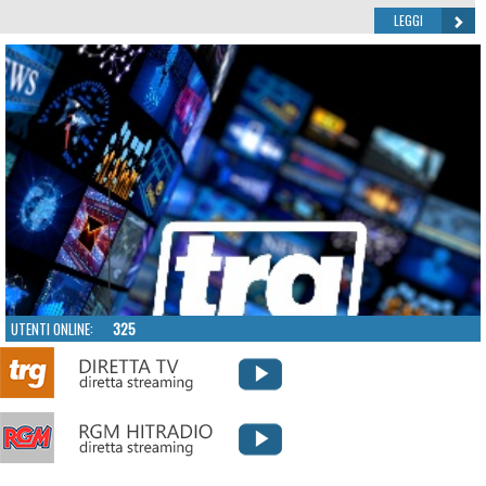
LEGGI
UTENTI ONLINE:
325