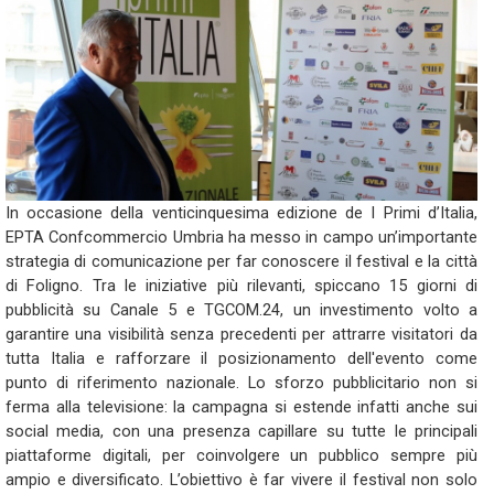
In occasione della venticinquesima edizione de I Primi d’Italia,
EPTA Confcommercio Umbria ha messo in campo un’importante
strategia di comunicazione per far conoscere il festival e la città
di Foligno. Tra le iniziative più rilevanti, spiccano 15 giorni di
pubblicità su Canale 5 e TGCOM.24, un investimento volto a
garantire una visibilità senza precedenti per attrarre visitatori da
tutta Italia e rafforzare il posizionamento dell'evento come
punto di riferimento nazionale. Lo sforzo pubblicitario non si
ferma alla televisione: la campagna si estende infatti anche sui
social media, con una presenza capillare su tutte le principali
piattaforme digitali, per coinvolgere un pubblico sempre più
ampio e diversificato. L’obiettivo è far vivere il festival non solo