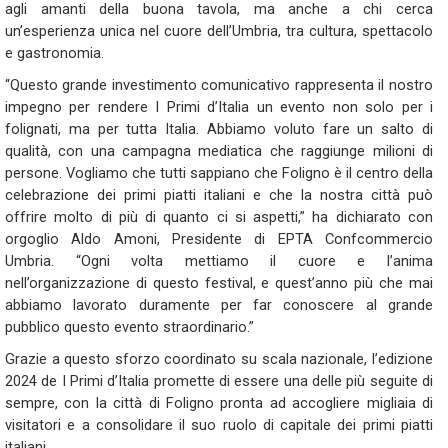
agli amanti della buona tavola, ma anche a chi cerca
un’esperienza unica nel cuore dell’Umbria, tra cultura, spettacolo
e gastronomia.
“Questo grande investimento comunicativo rappresenta il nostro
impegno per rendere I Primi d’Italia un evento non solo per i
folignati, ma per tutta Italia. Abbiamo voluto fare un salto di
qualità, con una campagna mediatica che raggiunge milioni di
persone. Vogliamo che tutti sappiano che Foligno è il centro della
celebrazione dei primi piatti italiani e che la nostra città può
offrire molto di più di quanto ci si aspetti,” ha dichiarato con
orgoglio Aldo Amoni, Presidente di EPTA Confcommercio
Umbria. “Ogni volta mettiamo il cuore e l’anima
nell’organizzazione di questo festival, e quest’anno più che mai
abbiamo lavorato duramente per far conoscere al grande
pubblico questo evento straordinario.”
Grazie a questo sforzo coordinato su scala nazionale, l’edizione
2024 de I Primi d’Italia promette di essere una delle più seguite di
sempre, con la città di Foligno pronta ad accogliere migliaia di
visitatori e a consolidare il suo ruolo di capitale dei primi piatti
italiani.