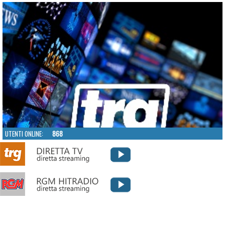
UTENTI ONLINE:
868