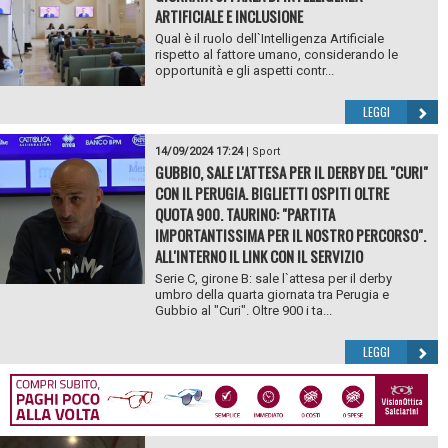
ARTIFICIALE E INCLUSIONE
Qual è il ruolo dell`Intelligenza Artificiale
rispetto al fattore umano, considerando le
opportunità e gli aspetti contr...
LEGGI
14/09/2024 17:24
|
Sport
GUBBIO, SALE L'ATTESA PER IL DERBY DEL "CURI"
CON IL PERUGIA. BIGLIETTI OSPITI OLTRE
QUOTA 900. TAURINO: "PARTITA
IMPORTANTISSIMA PER IL NOSTRO PERCORSO".
ALL'INTERNO IL LINK CON IL SERVIZIO
Serie C, girone B: sale l`attesa per il derby
umbro della quarta giornata tra Perugia e
Gubbio al "Curi". Oltre 900 i ta...
LEGGI