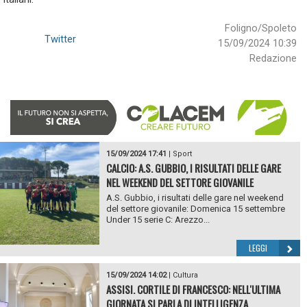
Foligno/Spoleto
Twitter
15/09/2024 10:39
Redazione
15/09/2024 17:41
|
Sport
CALCIO: A.S. GUBBIO, I RISULTATI DELLE GARE
NEL WEEKEND DEL SETTORE GIOVANILE
A.S. Gubbio, i risultati delle gare nel weekend
del settore giovanile: Domenica 15 settembre
Under 15 serie C: Arezzo...
LEGGI
15/09/2024 14:02
|
Cultura
ASSISI. CORTILE DI FRANCESCO: NELL'ULTIMA
GIORNATA SI PARLA DI INTELLIGENZA