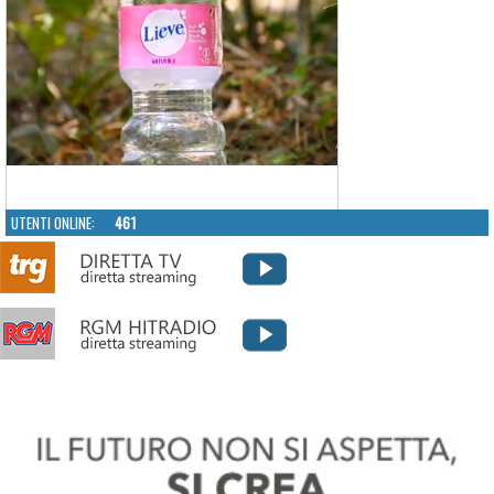
UTENTI ONLINE:
461