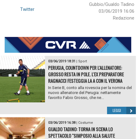
Gubbio/Gualdo Tadino
Twitter
03/06/2019 16:06
Redazione
03/06/2019 18:31
|
Sport
PERUGIA, COUNTDOWN PER L'ALLENATORE:
GROSSO RESTA IN POLE. L'EX PREPARATORE
RAGNACCI FESTEGGIA LA A CON IL VERONA
In Serie B, conto alla rovescia per la nomina del
nuovo allenatore del Perugia: nettamente
favorito Fabio Grosso, che ne...
LEGGI
03/06/2019 16:38
|
Costume
GUALDO TADINO: TORNA IN SCENA LO
SPETTACOLO "SIMPOSIO ALLA SALUTE