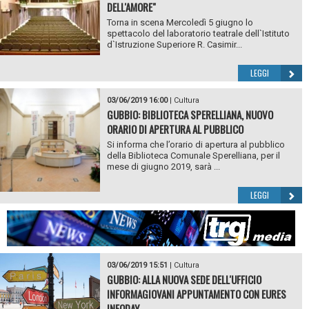
DELL'AMORE"
Torna in scena Mercoledì 5 giugno lo
spettacolo del laboratorio teatrale dell`Istituto
d`Istruzione Superiore R. Casimir...
LEGGI
03/06/2019 16:00
|
Cultura
GUBBIO: BIBLIOTECA SPERELLIANA, NUOVO
ORARIO DI APERTURA AL PUBBLICO
Si informa che l’orario di apertura al pubblico
della Biblioteca Comunale Sperelliana, per il
mese di giugno 2019, sarà ...
LEGGI
03/06/2019 15:51
|
Cultura
GUBBIO: ALLA NUOVA SEDE DELL'UFFICIO
INFORMAGIOVANI APPUNTAMENTO CON EURES
INFODAY