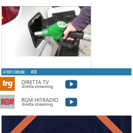
UTENTI ONLINE:
413