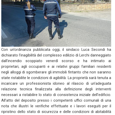
Con un’ordinanza pubblicata oggi, il sindaco Luca Secondi ha
dichiarato l’inagibilità del complesso edilizio di Lerchi danneggiato
dall’incendio scoppiato venerdì scorso e ha intimato ai
proprietari, agli occupanti e ai relativi gruppi familiari residenti
negli alloggi di sgomberare gli immobili fintanto che non saranno
state ristabilite le condizioni di agibilità. La proprietà sarà tenuta a
incaricare un professionista idoneo al rilascio di un’adeguata
relazione tecnica finalizzata alla definizione degli interventi
necessari a ristabilire lo stato di consistenza iniziale dell’edificio.
All’atto del deposito presso i competenti uffici comunali di una
nota che illustri le verifiche effettuate e i lavori eseguiti per il
ripristino dello stato di sicurezza e delle condizioni di abitabilità