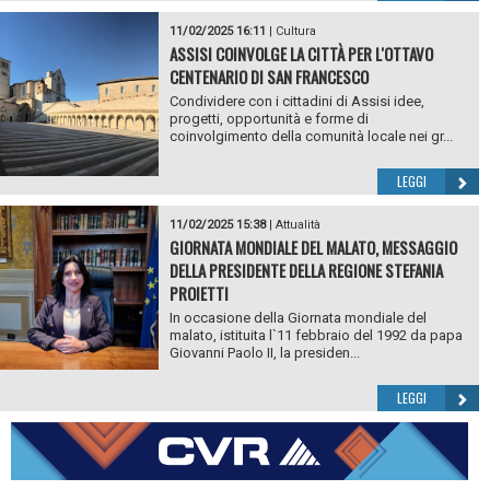
11/02/2025 16:11
|
Cultura
ASSISI COINVOLGE LA CITTÀ PER L'OTTAVO
CENTENARIO DI SAN FRANCESCO
Condividere con i cittadini di Assisi idee,
progetti, opportunità e forme di
coinvolgimento della comunità locale nei gr...
LEGGI
11/02/2025 15:38
|
Attualità
GIORNATA MONDIALE DEL MALATO, MESSAGGIO
DELLA PRESIDENTE DELLA REGIONE STEFANIA
PROIETTI
In occasione della Giornata mondiale del
malato, istituita l`11 febbraio del 1992 da papa
Giovanni Paolo II, la presiden...
LEGGI