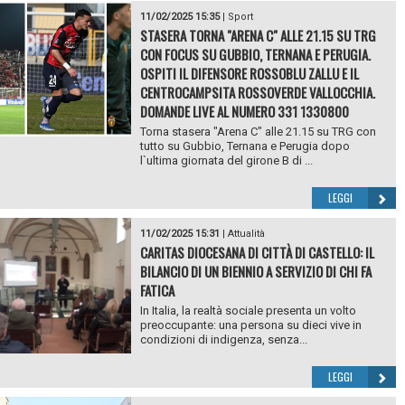
11/02/2025 15:35
|
Sport
STASERA TORNA "ARENA C" ALLE 21.15 SU TRG
CON FOCUS SU GUBBIO, TERNANA E PERUGIA.
OSPITI IL DIFENSORE ROSSOBLU ZALLU E IL
CENTROCAMPSITA ROSSOVERDE VALLOCCHIA.
DOMANDE LIVE AL NUMERO 331 1330800
Torna stasera "Arena C" alle 21.15 su TRG con
tutto su Gubbio, Ternana e Perugia dopo
l`ultima giornata del girone B di ...
LEGGI
11/02/2025 15:31
|
Attualità
CARITAS DIOCESANA DI CITTÀ DI CASTELLO: IL
BILANCIO DI UN BIENNIO A SERVIZIO DI CHI FA
FATICA
In Italia, la realtà sociale presenta un volto
preoccupante: una persona su dieci vive in
condizioni di indigenza, senza...
LEGGI