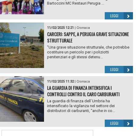
Bartoccini MC Restauri Perugia ...
LEGGI
11/02/2025 12:21
|
Cronaca
CARCERI: SAPPE, A PERUGIA GRAVE SITUAZIONE
STRUTTURALE
"Una grave situazione strutturale, che potrebbe
costituire un pericolo per i poliziotti
penitenziari e gli stessi detenu...
LEGGI
11/02/2025 11:32
|
Cronaca
LA GUARDIA DI FINANZA INTENSIFICA I
CONTROLLI CONTRO IL CARO CARBURANTI
La guardia di finanza dell`Umbria ha
intensificato la vigilanza nel settore dei
distributori di carburanti, "anche in co...
LEGGI