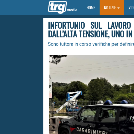
HOME
HOME
NOTIZIE
VI
INFORTUNIO SUL LAVORO
DALL’ALTA TENSIONE, UNO IN
Sono tuttora in corso verifiche per definire