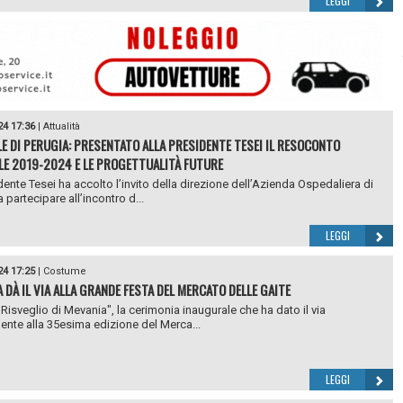
LEGGI
24 17:36
|
Attualità
E DI PERUGIA: PRESENTATO ALLA PRESIDENTE TESEI IL RESOCONTO
LE 2019-2024 E LE PROGETTUALITÀ FUTURE
dente Tesei ha accolto l’invito della direzione dell’Azienda Ospedaliera di
 partecipare all’incontro d...
LEGGI
24 17:25
|
Costume
 DÀ IL VIA ALLA GRANDE FESTA DEL MERCATO DELLE GAITE
 Risveglio di Mevania", la cerimonia inaugurale che ha dato il via
mente alla 35esima edizione del Merca...
LEGGI