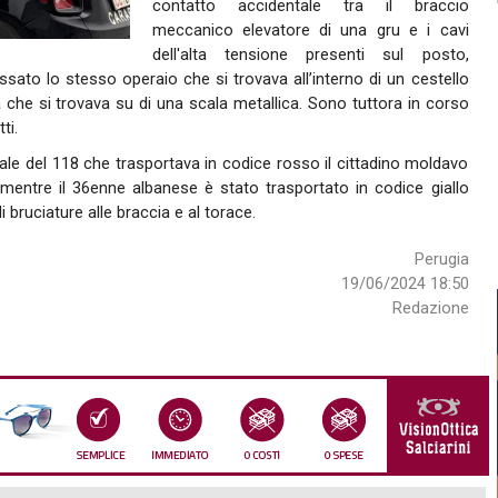
contatto accidentale tra il braccio
meccanico elevatore di una gru e i cavi
dell'alta tensione presenti sul posto,
sato lo stesso operaio che si trovava all’interno di un cestello
a che si trovava su di una scala metallica. Sono tuttora in corso
ti.
onale del 118 che trasportava in codice rosso il cittadino moldavo
i, mentre il 36enne albanese è stato trasportato in codice giallo
bruciature alle braccia e al torace.
Perugia
19/06/2024 18:50
Redazione