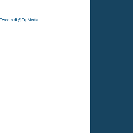
Tweets di @TrgMedia