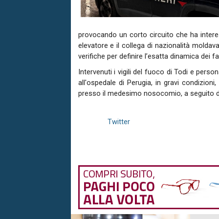
provocando un corto circuito che ha interes
elevatore e il collega di nazionalità moldav
verifiche per definire l’esatta dinamica dei fat
Intervenuti i vigili del fuoco di Todi e pers
all'ospedale di Perugia, in gravi condizion
presso il medesimo nosocomio, a seguito di 
Twitter