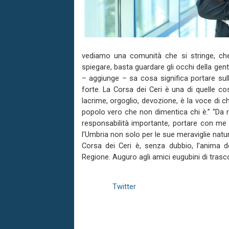
vediamo una comunità che si stringe, ch
spiegare, basta guardare gli occhi della gen
– aggiunge – sa cosa significa portare sulle
forte. La Corsa dei Ceri è una di quelle c
lacrime, orgoglio, devozione, è la voce di ch
popolo vero che non dimentica chi è.” “Da 
responsabilità importante, portare con me 
l’Umbria non solo per le sue meraviglie natur
Corsa dei Ceri è, senza dubbio, l’anima de
Regione. Auguro agli amici eugubini di trasco
Twitter