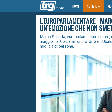
HOME
HOME
NOTIZIE
VI
L'EUROPARLAMENTARE MA
UN’EMOZIONE CHE NON SMET
Marco Squarta, europarlamentare umbro, co
maggio, la Corsa in onore di Sant’Ubald
migliaia di persone.