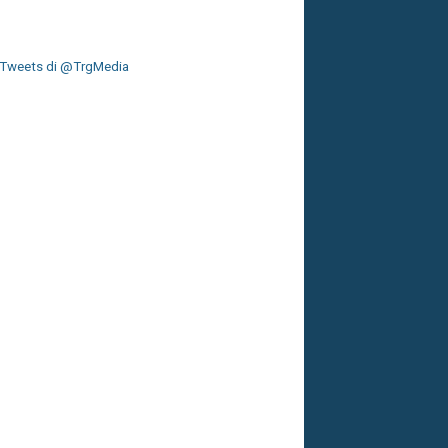
Tweets di @TrgMedia