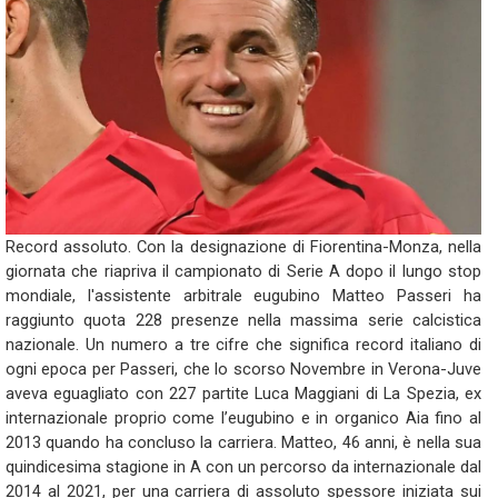
Record assoluto. Con la designazione di Fiorentina-Monza, nella
giornata che riapriva il campionato di Serie A dopo il lungo stop
mondiale, l'assistente arbitrale eugubino Matteo Passeri ha
raggiunto quota 228 presenze nella massima serie calcistica
nazionale. Un numero a tre cifre che significa record italiano di
ogni epoca per Passeri, che lo scorso Novembre in Verona-Juve
aveva eguagliato con 227 partite Luca Maggiani di La Spezia, ex
internazionale proprio come l’eugubino e in organico Aia fino al
2013 quando ha concluso la carriera. Matteo, 46 anni, è nella sua
quindicesima stagione in A con un percorso da internazionale dal
2014 al 2021, per una carriera di assoluto spessore iniziata sui