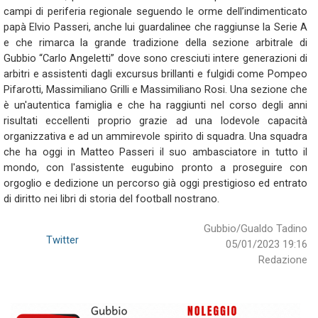
campi di periferia regionale seguendo le orme dell’indimenticato
papà Elvio Passeri, anche lui guardalinee che raggiunse la Serie A
e che rimarca la grande tradizione della sezione arbitrale di
Gubbio “Carlo Angeletti” dove sono cresciuti intere generazioni di
arbitri e assistenti dagli excursus brillanti e fulgidi come Pompeo
Pifarotti, Massimiliano Grilli e Massimiliano Rosi. Una sezione che
è un'autentica famiglia e che ha raggiunti nel corso degli anni
risultati eccellenti proprio grazie ad una lodevole capacità
organizzativa e ad un ammirevole spirito di squadra. Una squadra
che ha oggi in Matteo Passeri il suo ambasciatore in tutto il
mondo, con l'assistente eugubino pronto a proseguire con
orgoglio e dedizione un percorso già oggi prestigioso ed entrato
di diritto nei libri di storia del football nostrano.
Gubbio/Gualdo Tadino
Twitter
05/01/2023 19:16
Redazione