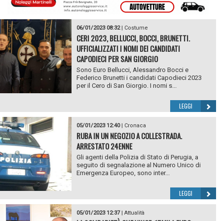
06/01/2023 08:32
|
Costume
CERI 2023, BELLUCCI, BOCCI, BRUNETTI.
UFFICIALIZZATI I NOMI DEI CANDIDATI
CAPODIECI PER SAN GIORGIO
Sono Euro Bellucci, Alessandro Bocci e
Federico Brunetti i candidati Capodieci 2023
per il Cero di San Giorgio. I nomi s...
LEGGI
05/01/2023 12:40
|
Cronaca
RUBA IN UN NEGOZIO A COLLESTRADA.
ARRESTATO 24ENNE
Gli agenti della Polizia di Stato di Perugia, a
seguito di segnalazione al Numero Unico di
Emergenza Europeo, sono inter...
LEGGI
05/01/2023 12:37
|
Attualità