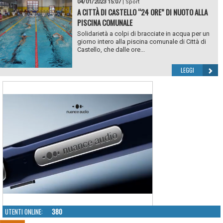
04/01/2023 15:07
|
Sport
A CITTÀ DI CASTELLO “24 ORE” DI NUOTO ALLA
PISCINA COMUNALE
Solidarietà a colpi di bracciate in acqua per un
giorno intero alla piscina comunale di Città di
Castello, che dalle ore...
LEGGI
UTENTI ONLINE:
380