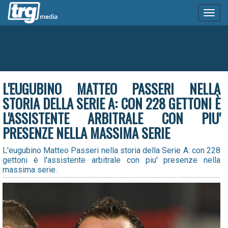
Toggl
naviga
L'EUGUBINO MATTEO PASSERI NELLA
STORIA DELLA SERIE A: CON 228 GETTONI È
L'ASSISTENTE ARBITRALE CON PIU'
PRESENZE NELLA MASSIMA SERIE
L'eugubino Matteo Passeri nella storia della Serie A: con 228
gettoni è l'assistente arbitrale con piu' presenze nella
massima serie.