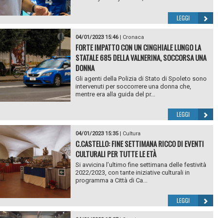
LEGGI
04/01/2023 15:46
|
Cronaca
FORTE IMPATTO CON UN CINGHIALE LUNGO LA
STATALE 685 DELLA VALNERINA, SOCCORSA UNA
DONNA
Gli agenti della Polizia di Stato di Spoleto sono
intervenuti per soccorrere una donna che,
mentre era alla guida del pr...
LEGGI
04/01/2023 15:35
|
Cultura
C.CASTELLO: FINE SETTIMANA RICCO DI EVENTI
CULTURALI PER TUTTE LE ETÀ
Si avvicina l’ultimo fine settimana delle festività
2022/2023, con tante iniziative culturali in
programma a Città di Ca...
LEGGI