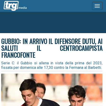
Toggl
naviga
GUBBIO: IN ARRIVO IL DIFENSORE DUTU, AI
SALUTI IL CENTROCAMPISTA
FRANCOFONTE
Serie C: il Gubbio si allena in vista della prima del 2023,
fissata per domenica alle 17,30 contro la Fermana al Barbetti.