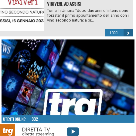
VINIVERI, AD ASSISI
Torna in Umbria "dopo due anni di interruzione
forzata" il primo appuntamento dell`anno con il
vino secondo natura: a pr...
LEGGI
UTENTI ONLINE:
332