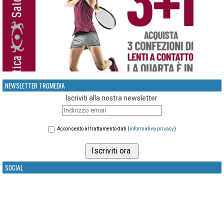
NEWSLETTER TRGMEDIA
Iscriviti alla nostra newsletter
Acconsento al trattamento dati (
informativa privacy
)
SOCIAL