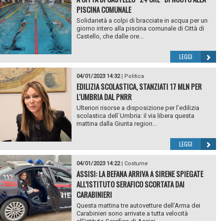
PISCINA COMUNALE
Solidarietà a colpi di bracciate in acqua per un
giorno intero alla piscina comunale di Città di
Castello, che dalle ore...
LEGGI
04/01/2023 14:32
|
Politica
EDILIZIA SCOLASTICA, STANZIATI 17 MLN PER
L'UMBRIA DAL PNRR
Ulteriori risorse a disposizione per l’edilizia
scolastica dell`Umbria: il via libera questa
mattina dalla Giunta region...
LEGGI
04/01/2023 14:22
|
Costume
ASSISI: LA BEFANA ARRIVA A SIRENE SPIEGATE
ALL’ISTITUTO SERAFICO SCORTATA DAI
CARABINIERI
Questa mattina tre autovetture dell’Arma dei
Carabinieri sono arrivate a tutta velocità