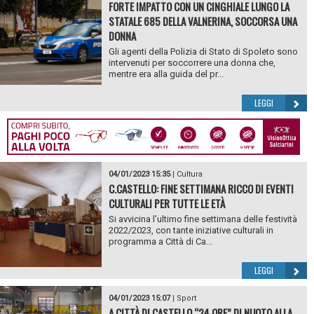
FORTE IMPATTO CON UN CINGHIALE LUNGO LA
STATALE 685 DELLA VALNERINA, SOCCORSA UNA
DONNA
Gli agenti della Polizia di Stato di Spoleto sono
intervenuti per soccorrere una donna che,
mentre era alla guida del pr...
LEGGI
04/01/2023 15:35
|
Cultura
C.CASTELLO: FINE SETTIMANA RICCO DI EVENTI
CULTURALI PER TUTTE LE ETÀ
Si avvicina l’ultimo fine settimana delle festività
2022/2023, con tante iniziative culturali in
programma a Città di Ca...
LEGGI
04/01/2023 15:07
|
Sport
A CITTÀ DI CASTELLO “24 ORE” DI NUOTO ALLA