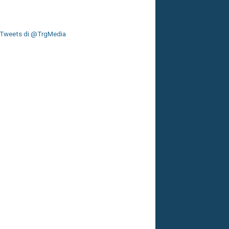
Tweets di @TrgMedia