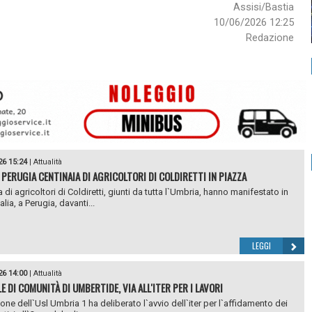
Assisi/Bastia
10/06/2026 12:25
Redazione
26 15:24
|
Attualità
 PERUGIA CENTINAIA DI AGRICOLTORI DI COLDIRETTI IN PIAZZA
 di agricoltori di Coldiretti, giunti da tutta l`Umbria, hanno manifestato in
alia, a Perugia, davanti...
LEGGI
26 14:00
|
Attualità
 DI COMUNITÀ DI UMBERTIDE, VIA ALL'ITER PER I LAVORI
ione dell`Usl Umbria 1 ha deliberato l`avvio dell`iter per l`affidamento dei