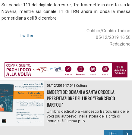
Sul canale 111 del digitale terrestre, Trg trasmette in diretta sia la
Novena, mentre sul canale 11 di TRG andrà in onda la messa
pomeridiana dell’8 dicembre.
Gubbio/Gualdo Tadino
Twitter
05/12/2019 16:50
Redazione
06/12/2019 17:04
|
Cultura
UMBERTIDE: DOMANI A SANTA CROCE LA
PRESENTAZIONE DEL LIBRO "FRANCESCO
BARTOLI"
Un libro dedicato a Francesco Bartoli, una delle
voci più autorevoli nella storia della città di
Perugia, è l`ultima pub...
LEGGI