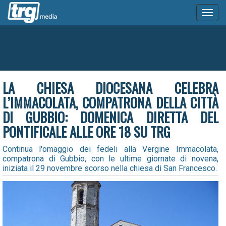
Toggl
naviga
LA CHIESA DIOCESANA CELEBRA
L’IMMACOLATA, COMPATRONA DELLA CITTÀ
DI GUBBIO: DOMENICA DIRETTA DEL
PONTIFICALE ALLE ORE 18 SU TRG
Continua l'omaggio dei fedeli alla Vergine Immacolata,
compatrona di Gubbio, con le ultime giornate di novena,
iniziata il 29 novembre scorso nella chiesa di San Francesco.