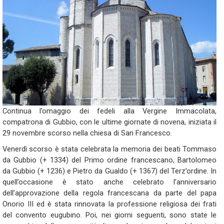
Continua l’omaggio dei fedeli alla Vergine Immacolata,
compatrona di Gubbio, con le ultime giornate di novena, iniziata il
29 novembre scorso nella chiesa di San Francesco.
Venerdì scorso è stata celebrata la memoria dei beati Tommaso
da Gubbio (+ 1334) del Primo ordine francescano, Bartolomeo
da Gubbio (+ 1236) e Pietro da Gualdo (+ 1367) del Terz’ordine. In
quell’occasione è stato anche celebrato l’anniversario
dell’approvazione della regola francescana da parte del papa
Onorio III ed è stata rinnovata la professione religiosa dei frati
del convento eugubino. Poi, nei giorni seguenti, sono state le