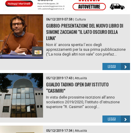
06/12/2019 07:58
|
Cultura
GUBBIO: PRESENTAZIONE DEL NUOVO LIBRO DI
SIMONE ZACCAGNI "IL LATO OSCURO DELLA
LUNA"
Non è` ancora spenta l`eco degli
apprezzamenti per la sua prima pubblicazione
("La noia degli altri non vale" con prefaz...
LEGGI
05/12/2019 17:43
|
Attualità
GUALDO TADINO: OPEN DAY ISTITUTO
“CASIMIRI”
In vista delle prossime iscrizioni all’anno
scolastico 2019/2020, l’Istituto d’istruzione
superiore “R. Casimiri” accogl...
LEGGI
05/12/2019 17:34
|
Attualità