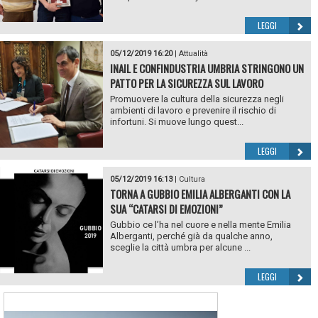
LEGGI
05/12/2019 16:20
|
Attualità
INAIL E CONFINDUSTRIA UMBRIA STRINGONO UN
PATTO PER LA SICUREZZA SUL LAVORO
Promuovere la cultura della sicurezza negli
ambienti di lavoro e prevenire il rischio di
infortuni. Si muove lungo quest...
LEGGI
05/12/2019 16:13
|
Cultura
TORNA A GUBBIO EMILIA ALBERGANTI CON LA
SUA “CATARSI DI EMOZIONI”
Gubbio ce l’ha nel cuore e nella mente Emilia
Alberganti, perché già da qualche anno,
sceglie la città umbra per alcune ...
LEGGI