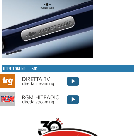
UTENTI ONLINE:
501